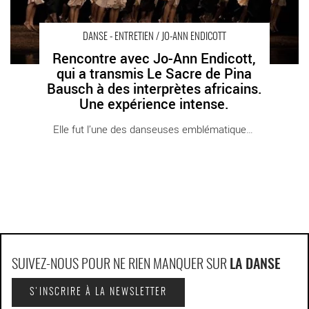
DANSE - ENTRETIEN / JO-ANN ENDICOTT
Rencontre avec Jo-Ann Endicott,
qui a transmis Le Sacre de Pina
Bausch à des interprètes africains.
Une expérience intense.
Elle fut l’une des danseuses emblématiques du [...]
SUIVEZ-NOUS POUR NE RIEN MANQUER SUR
LA DANSE
S'INSCRIRE À LA NEWSLETTER