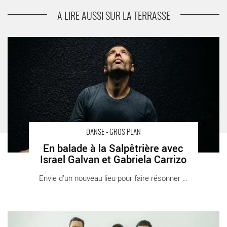
« Roméo et Juliette »
A LIRE AUSSI SUR LA TERRASSE
En balade à la Salpêtrière avec Israel Galvan et Gabriela Carrizo
- Critique sortie Danse Paris
DANSE - GROS PLAN
En balade à la Salpêtrière avec
Israel Galvan et Gabriela Carrizo
Envie d’un nouveau lieu pour faire résonner [...]
Focus Portugal : Chaillot fait la part belle aux artistes portugais -