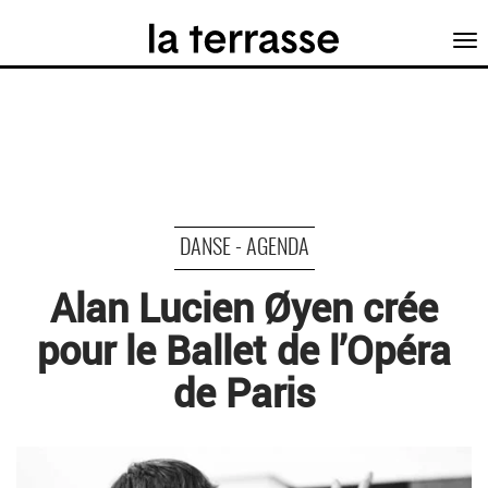
Tog
nav
DANSE - AGENDA
Alan Lucien Øyen crée
pour le Ballet de l’Opéra
de Paris