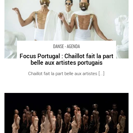
Critique sortie Danse Paris Chaillot - Théâtre national de la
danse
DANSE - AGENDA
Focus Portugal : Chaillot fait la part
belle aux artistes portugais
Chaillot fait la part belle aux artistes [...]
Rencontre avec Jo-Ann Endicott, qui a transmis Le Sacre de
Pina Bausch à des interprètes africains. Une expérience
intense. - Critique sortie Danse Paris