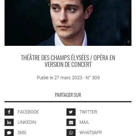
©
THÉÂTRE DES CHAMPS ÉLYSÉES / OPÉRA EN
VERSION DE CONCERT
Publié le 27 mars 2023 - N° 309
PARTAGER SUR
FACEBOOK
TWITTER
LINKEDIN
MAIL
SMS
WHATSAPP