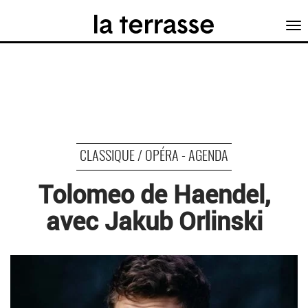
Tog
nav
CLASSIQUE / OPÉRA - AGENDA
Tolomeo de Haendel,
avec Jakub Orlinski