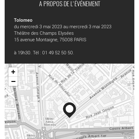
A PROPOS DE L'ÉVÉNEMENT
Tolomeo
du mercredi 3 mai 2023 au mercredi 3 mai 2023
Théâtre des Champs Elysées
15 avenue Montaigne, 75008 PARIS
à 19h30. Tél : 01 49 52 50 50.
+
−