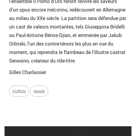
l’ensemble Il Pomo d’Oro feront revivre les saveurs
d’un opus encore méconnu, redécouvert en Allemagne
au milieu du XXe siècle. La partition sera défendue par
un cast de valeurs montantes, tels Giuseppina Bridelli
ou Paul-Antoine Bénos-Djian, et emmenée par Jakub
Orlinski, l’un des contre-ténors les plus en vue du
moment, qui reprendra le flambeau de l’illustre castrat
Senesino, créateur du rôle-titre.
Gilles Charlassier
A l'affiche
Haendel