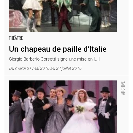
THÉÂTRE
Un chapeau de paille d’Italie
Giorgio Barberio Corsetti signe une mise en [...]
Du mardi 31 mai 2016 au 24 juillet 2016
Un chapeau de paille d’Italie - Critique sortie Théâtre Paris