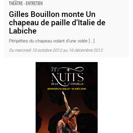
THÉÂTRE - ENTRETIEN
Gilles Bouillon monte Un
chapeau de paille d’Italie de
Labiche
Péripéties du chapeau volant d’une volée [...]
Du mercredi 10 octobre 2012 au 16 décembre 2012