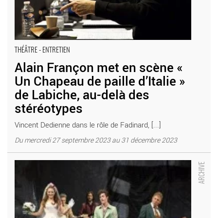
THÉÂTRE - ENTRETIEN
Alain Françon met en scène «
Un Chapeau de paille d’Italie »
de Labiche, au-delà des
stéréotypes
Vincent Dedienne dans le rôle de Fadinard, [...]
Du mercredi 27 septembre 2023 au 31 décembre 2023
Un chapeau de paille d’Italie - Critique sortie Théâtre Paris
Comédie-Française