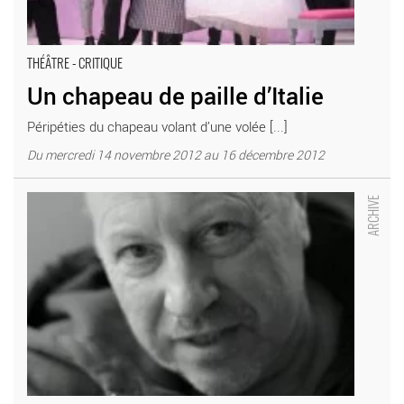
THÉÂTRE - CRITIQUE
Un chapeau de paille d’Italie
Péripéties du chapeau volant d’une volée [...]
Du mercredi 14 novembre 2012 au 16 décembre 2012
Gilles Bouillon monte Un chapeau de paille d’Italie de Labiche -
Critique sortie Théâtre Tours Théâtre Nouvel Olympia