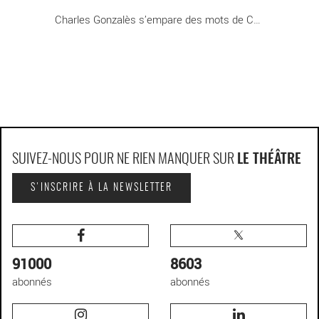
Charles Gonzalès s’empare des mots de Camille [...]
SUIVEZ-NOUS POUR NE RIEN MANQUER SUR
LE THÉÂTRE
S'INSCRIRE À LA NEWSLETTER
91000
8603
abonnés
abonnés