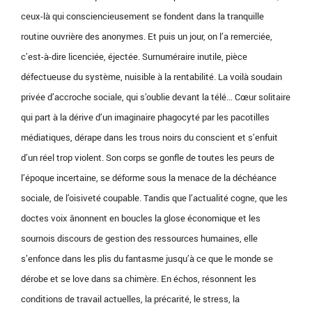
ceux-là qui consciencieusement se fondent dans la tranquille
routine ouvrière des anonymes. Et puis un jour, on l’a remerciée,
c’est-à-dire licenciée, éjectée. Surnuméraire inutile, pièce
défectueuse du système, nuisible à la rentabilité. La voilà soudain
privée d’accroche sociale, qui s’oublie devant la télé… Cœur solitaire
qui part à la dérive d’un imaginaire phagocyté par les pacotilles
médiatiques, dérape dans les trous noirs du conscient et s’enfuit
d’un réel trop violent. Son corps se gonfle de toutes les peurs de
l’époque incertaine, se déforme sous la menace de la déchéance
sociale, de l’oisiveté coupable. Tandis que l’actualité cogne, que les
doctes voix ânonnent en boucles la glose économique et les
sournois discours de gestion des ressources humaines, elle
s’enfonce dans les plis du fantasme jusqu’à ce que le monde se
dérobe et se love dans sa chimère. En échos, résonnent les
conditions de travail actuelles, la précarité, le stress, la