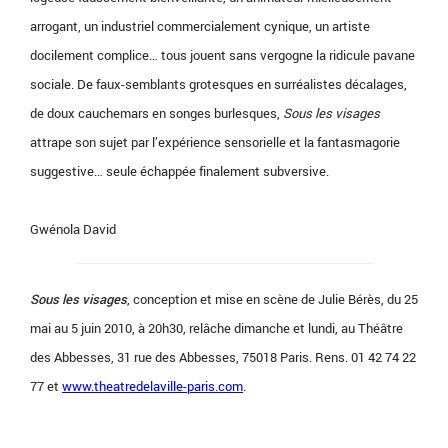
arrogant, un industriel commercialement cynique, un artiste
docilement complice… tous jouent sans vergogne la ridicule pavane
sociale. De faux-semblants grotesques en surréalistes décalages,
de doux cauchemars en songes burlesques,
Sous les visages
attrape son sujet par l’expérience sensorielle et la fantasmagorie
suggestive… seule échappée finalement subversive.
Gwénola David
Sous les visages
, conception et mise en scène de Julie Bérès, du 25
mai au 5 juin 2010, à 20h30, relâche dimanche et lundi, au Théâtre
des Abbesses, 31 rue des Abbesses, 75018 Paris. Rens. 01 42 74 22
77 et
www.theatredelaville-paris.com
.