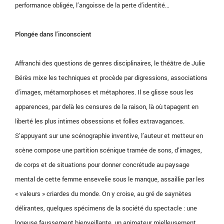
performance obligée, l’angoisse de la perte d’identité…
Plongée dans l’inconscient
Affranchi des questions de genres disciplinaires, le théâtre de Julie
Bérès mixe les techniques et procède par digressions, associations
d’images, métamorphoses et métaphores. Il se glisse sous les
apparences, par delà les censures de la raison, là où tapagent en
liberté les plus intimes obsessions et folles extravagances.
S’appuyant sur une scénographie inventive, l’auteur et metteur en
scène compose une partition scénique tramée de sons, d’images,
de corps et de situations pour donner concrétude au paysage
mental de cette femme ensevelie sous le manque, assaillie par les
« valeurs » criardes du monde. On y croise, au gré de saynètes
délirantes, quelques spécimens de la société du spectacle : une
logeuse faussement bienveillante, un animateur mielleusement