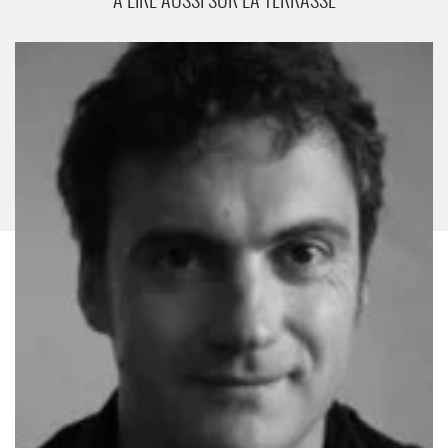
A LIRE AUSSI SUR LA TERRASSE
Gilles Chabrier - Critique sortie Théâtre