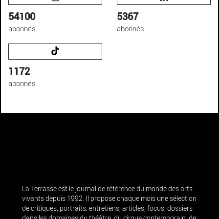
54100
5367
abonnés
abonnés
1172
abonnés
La Terrasse est le journal de référence du monde des arts
vivants depuis 1992. Il propose chaque mois une sélection
de critiques, portraits, entretiens, articles, focus, dossiers
dans les domaines du théâtre, du cirque contemporain, de