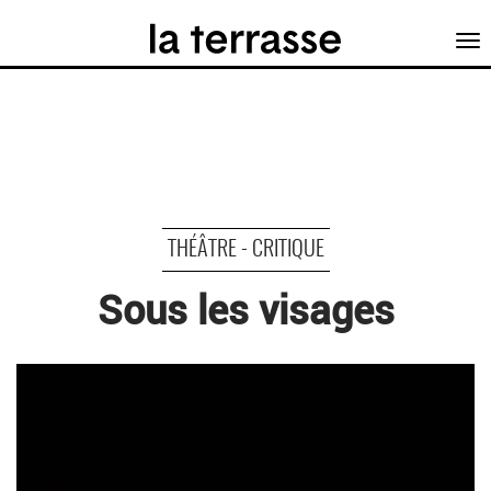
Tog
nav
THÉÂTRE - CRITIQUE
Sous les visages