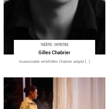
THÉÂTRE - ENTRETIEN
Gilles Chabrier
Insaisissable véritéGilles Chabrier adapte [...]
Une Maison de poupées - Critique sortie Théâtre