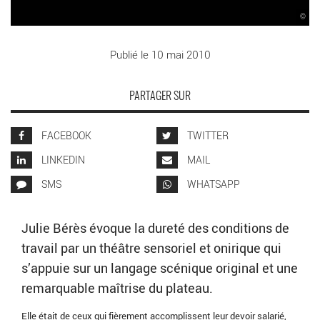
©
Publié le 10 mai 2010
PARTAGER SUR
FACEBOOK
TWITTER
LINKEDIN
MAIL
SMS
WHATSAPP
Julie Bérès évoque la dureté des conditions de
travail par un théâtre sensoriel et onirique qui
s’appuie sur un langage scénique original et une
remarquable maîtrise du plateau.
Elle était de ceux qui fièrement accomplissent leur devoir salarié,