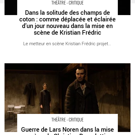
THÉÂTRE - CRITIQUE
Dans la solitude des champs de
coton : comme déplacée et éclairée
d’un jour nouveau dans la mise en
scène de Kristian Frédric
Le metteur en scène Kristian Frédric projette [...]
Guerre de Lars Noren dans la mise en scène de Christian
Benedetti, un théâtre brut, sans esbroufe, au plus près de la
vérité d’un grand texte - Critique sortie Théâtre Alfortville
Théâtre studio Alfortville
THÉÂTRE - CRITIQUE
Guerre de Lars Noren dans la mise