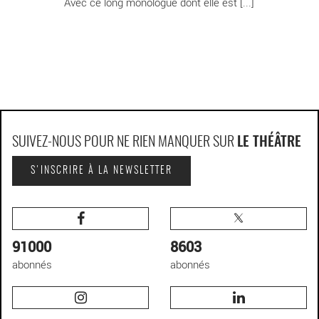
Avec ce long monologue dont elle est [...]
SUIVEZ-NOUS POUR NE RIEN MANQUER SUR
LE THÉÂTRE
S'INSCRIRE À LA NEWSLETTER
91000
8603
abonnés
abonnés