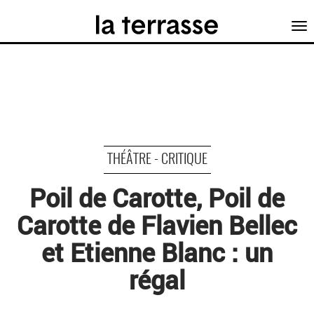
Tog
nav
THÉÂTRE - CRITIQUE
Poil de Carotte, Poil de
Carotte de Flavien Bellec
et Etienne Blanc : un
régal