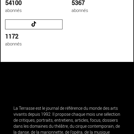
54100
5367
abonnés
abonnés
1172
abonnés
La Terrasse est le journal de référence du monde des arts
vivants depuis 1992. Il propose chaque mois une sélection
de critiques, portraits, entretiens, articles, focus, dossiers
dans les domaines du théâtre, du cirque contemporain, de
la danse, de la marionnette, de l’opéra, de la musique