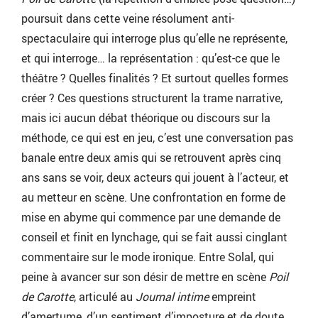
poursuit dans cette veine résolument anti-
spectaculaire qui interroge plus qu’elle ne représente,
et qui interroge… la représentation : qu’est-ce que le
théâtre ? Quelles finalités ? Et surtout quelles formes
créer ? Ces questions structurent la trame narrative,
mais ici aucun débat théorique ou discours sur la
méthode, ce qui est en jeu, c’est une conversation pas
banale entre deux amis qui se retrouvent après cinq
ans sans se voir, deux acteurs qui jouent à l’acteur, et
au metteur en scène. Une confrontation en forme de
mise en abyme qui commence par une demande de
conseil et finit en lynchage, qui se fait aussi cinglant
commentaire sur le mode ironique. Entre Solal, qui
peine à avancer sur son désir de mettre en scène
Poil
de Carotte
, articulé au
Journal intime
empreint
d’amertume, d’un sentiment d’imposture et de doute