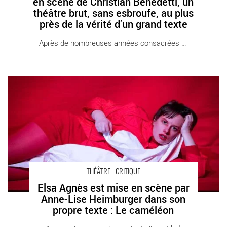
en scène de Christian Benedetti, un
théâtre brut, sans esbroufe, au plus
près de la vérité d’un grand texte
Après de nombreuses années consacrées à [...]
Elsa Agnès est mise en scène par Anne-Lise Heimburger dans
son propre texte : Le caméléon - Critique sortie Théâtre Paris
Théâtre du Rond-Point
THÉÂTRE - CRITIQUE
Elsa Agnès est mise en scène par
Anne-Lise Heimburger dans son
propre texte : Le caméléon