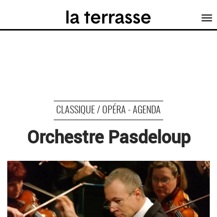
Tog
nav
CLASSIQUE / OPÉRA - AGENDA
Orchestre Pasdeloup