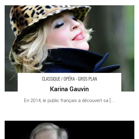
Karina Gauvin - Critique sortie Classique / Opéra Paris
CLASSIQUE / OPÉRA - GROS PLAN
Karina Gauvin
En 2014, le public français a découvert sa [...]
Sir John Eliot Gardiner - Critique sortie Classique / Opéra Paris
Philharmonie de Paris