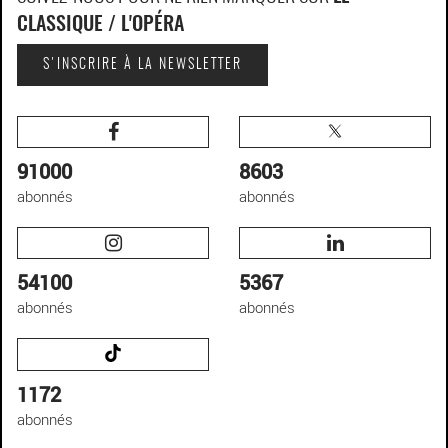
CLASSIQUE / L'OPÉRA
S'INSCRIRE À LA NEWSLETTER
91000
8603
abonnés
abonnés
54100
5367
abonnés
abonnés
1172
abonnés