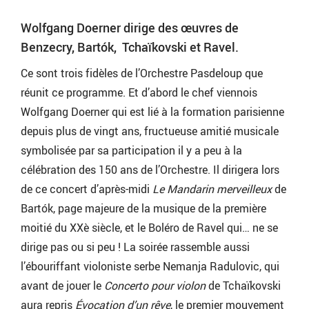
Wolfgang Doerner dirige des œuvres de
Benzecry, Bartók, Tchaïkovski et Ravel.
Ce sont trois fidèles de l’Orchestre Pasdeloup que
réunit ce programme. Et d’abord le chef viennois
Wolfgang Doerner qui est lié à la formation parisienne
depuis plus de vingt ans, fructueuse amitié musicale
symbolisée par sa participation il y a peu à la
célébration des 150 ans de l’Orchestre. Il dirigera lors
de ce concert d’après-midi
Le Mandarin merveilleux
de
Bartók, page majeure de la musique de la première
moitié du XXè siècle, et le Boléro de Ravel qui… ne se
dirige pas ou si peu ! La soirée rassemble aussi
l’ébouriffant violoniste serbe Nemanja Radulovic, qui
avant de jouer le
Concerto pour violon
de Tchaïkovski
aura repris
Évocation d’un rêve
, le premier mouvement