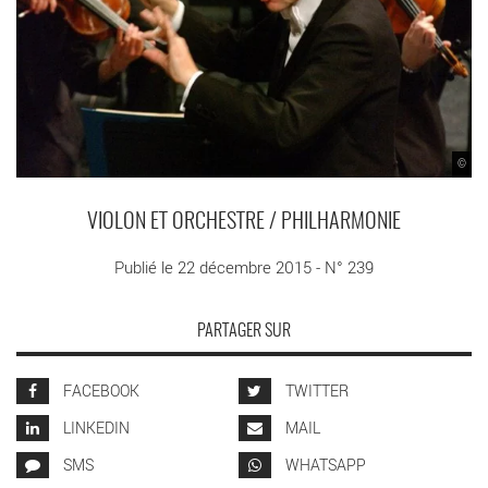
©
VIOLON ET ORCHESTRE / PHILHARMONIE
Publié le 22 décembre 2015 - N° 239
PARTAGER SUR
FACEBOOK
TWITTER
LINKEDIN
MAIL
SMS
WHATSAPP