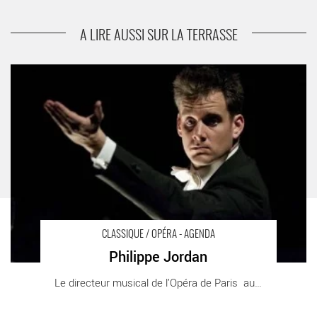
suivant
Orchestre de chambre de Paris
A LIRE AUSSI SUR LA TERRASSE
Philippe Jordan - Critique sortie Classique / Opéra Paris
Philharmonie de Paris
CLASSIQUE / OPÉRA - AGENDA
Philippe Jordan
Le directeur musical de l’Opéra de Paris au [...]