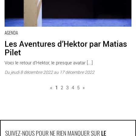
AGENDA
Les Aventures d’Hektor par Matias
Pilet
Voici le retour d’Hektor, le presque avatar [...]
Du jeudi 8 décembre 2022 au 17 décembre 2022
«
1
2
3
4
5
»
SUIVEZ-NOUS POUR NE RIEN MANQUER SUR
LE