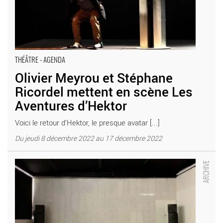
THÉÂTRE - AGENDA
Olivier Meyrou et Stéphane
Ricordel mettent en scène Les
Aventures d’Hektor
Voici le retour d’Hektor, le presque avatar [...]
Du jeudi 8 décembre 2022 au 17 décembre 2022
Pièce sans acteur(s) de François Grémaud et Victor Lenoble -
Critique sortie Théâtre Paris Le Monfort