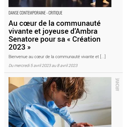
DANSE CONTEMPORAINE - CRITIQUE
Au cœur de la communauté
vivante et joyeuse d’Ambra
Senatore pour sa « Création
2023 »
Bienvenue au cœur de la communauté vivante et [...]
Du mercredi 5 avril 2023 au 8 avril 2023
Avec « Derrière le hublot se cache parfois du linge », le collectif
Les Filles de Simone poursuit sa résistance aux normes -
Critique sortie Théâtre Paris Le Monfort