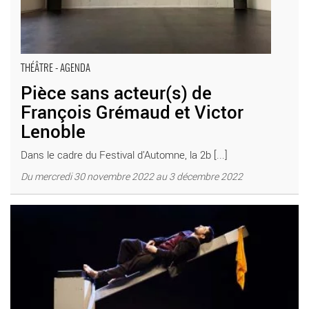
THÉÂTRE - AGENDA
Pièce sans acteur(s) de
François Grémaud et Victor
Lenoble
Dans le cadre du Festival d’Automne, la 2b [...]
Du mercredi 30 novembre 2022 au 3 décembre 2022
Les Aventures d’Hektor par Matias Pilet - Critique sortie Cirque
Paris Le Monfort