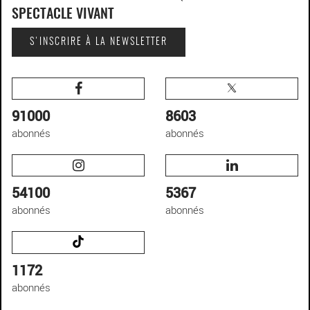
SPECTACLE VIVANT
S'INSCRIRE À LA NEWSLETTER
91000
8603
abonnés
abonnés
54100
5367
abonnés
abonnés
1172
abonnés