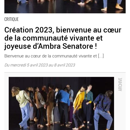
CRITIQUE
Création 2023, bienvenue au cœur
de la communauté vivante et
joyeuse d’Ambra Senatore !
Bienvenue au cœur de la communauté vivante et [...]
Du mercredi 5 avril 2023 au 8 avril 2023
Au cœur de la communauté vivante et joyeuse d’Ambra
Senatore pour sa « Création 2023 » - Critique sortie Danse Paris
Le Monfort