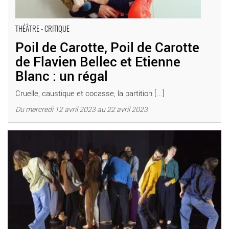
THÉÂTRE - CRITIQUE
Poil de Carotte, Poil de Carotte
de Flavien Bellec et Etienne
Blanc : un régal
Cruelle, caustique et cocasse, la partition [...]
Du mercredi 12 avril 2023 au 22 avril 2023
Création 2023, bienvenue au cœur de la communauté vivante et
joyeuse d’Ambra Senatore ! - Critique sortie Danse Paris Le
Monfort