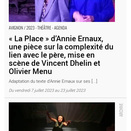
AVIGNON / 2023 - THÉÂTRE - AGENDA
« La Place » d’Annie Ernaux,
une pièce sur la complexité du
lien avec le père, mise en
scène de Vincent Dhelin et
Olivier Menu
Adaptation du texte d’Annie Ernaux sur ses [...]
Du vendredi 7 juillet 2023 au 23 juillet 2023
Amours ou l’éloge des scandaleuses - Critique sortie Avignon /
2022 Avignon Avignon Off. Présence Pasteur