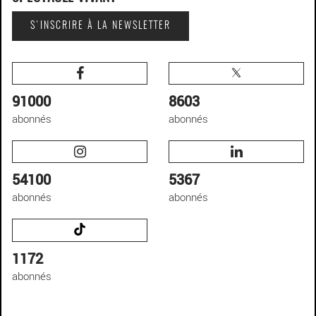
S'INSCRIRE À LA NEWSLETTER
91000
8603
abonnés
abonnés
54100
5367
abonnés
abonnés
1172
abonnés