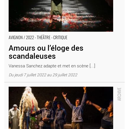
AVIGNON / 2022 - THÉÂTRE - CRITIQUE
Amours ou l’éloge des
scandaleuses
Vanessa Sanchez adapte et met en scène [...]
Du jeudi 7 juillet 2022 au 29 juillet 2022
Ploutos, l’argent dieu : de l’or en barre ! Mise en scène Philippe
Lanton - Critique sortie Avignon / 2022 Avignon Avignon Off.
Présence Pasteur