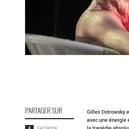
PARTAGER SUR
Gilles Ostrowsky e
avec une énergie é
la tragédie absol
FACEBOOK