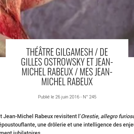
THÉÂTRE GILGAMESH / DE
GILLES OSTROWSKY ET JEAN-
MICHEL RABEUX / MES JEAN-
MICHEL RABEUX
Publié le 26 juin 2016 - N° 245
t Jean-Michel Rabeux revisitent l’
Orestie
,
allegro furios
poustouflante, une drôlerie et une intelligence des enj
ument jubilatoires.