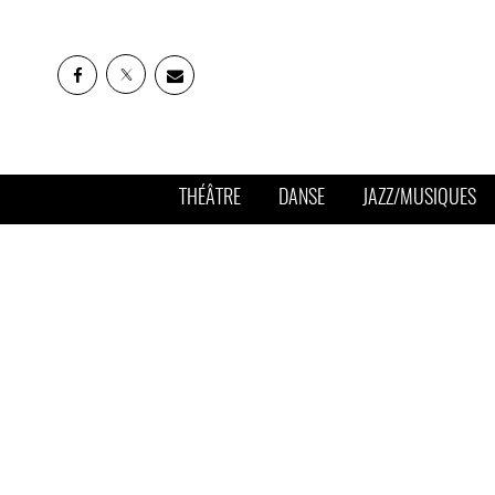
THÉÂTRE
DANSE
JAZZ/MUSIQUES