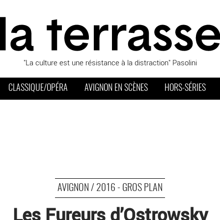
"La culture est une résistance à la distraction" Pasolini
CLASSIQUE/OPÉRA
AVIGNON EN SCÈNES
HORS-SÉRIES
AVIGNON / 2016 - GROS PLAN
Les Fureurs d’Ostrowsky