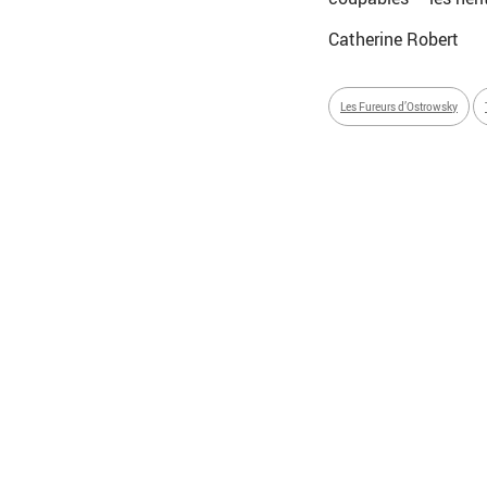
Catherine Robert
Les Fureurs d’Ostrowsky