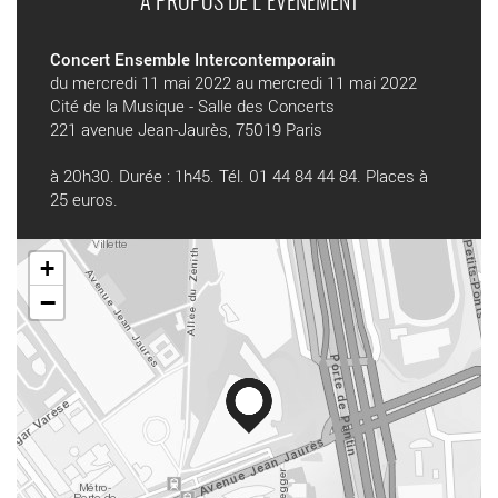
A PROPOS DE L'ÉVÉNEMENT
Concert Ensemble Intercontemporain
du mercredi 11 mai 2022 au mercredi 11 mai 2022
Cité de la Musique - Salle des Concerts
221 avenue Jean-Jaurès, 75019 Paris
à 20h30. Durée : 1h45. Tél. 01 44 84 44 84. Places à
25 euros.
+
−