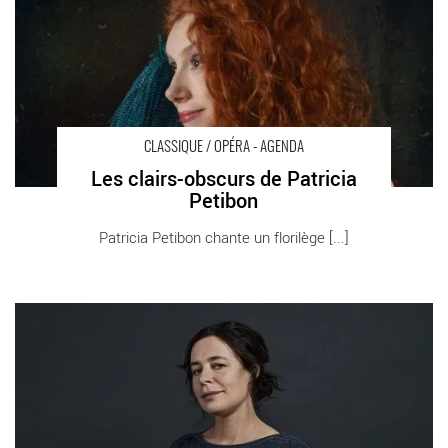
CLASSIQUE / OPÉRA - AGENDA
Les clairs-obscurs de Patricia
Petibon
Patricia Petibon chante un florilège [...]
La Périchole d’Offenbach confiée à Valérie Lesort, avec
Stéphanie d’Oustrac dans le rôle-titre - Critique sortie Classique
/ Opéra Paris Opéra Comique