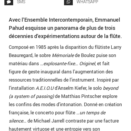
SMS
WHATSAPP
Avec l’Ensemble Intercontemporain, Emmanuel
Pahud esquisse un panorama de plus de trois
décennies d’expérimentations autour de la flûte.
Composé en 1985 après la disparition du flûtiste Larry
Beauregard, le sobre
Mémoriale
de Boulez puise son
matériau dans
…explosante-fixe… Originel,
et fait
figure de geste inaugural dans l’augmentation des
ressources traditionnelles de l’instrument. Inspiré par
l’installation
A.E.I.O.U
d’Anselm Kiefer, le solo
beyond
(a system of passing)
de Matthias Pintscher explore
les confins des modes d’intonation. Donné en création
française, le concerto pour flûte
…un temps de
silence…
de Michael Jarrell contraste par une facture
hautement virtuose et une entropie vers son