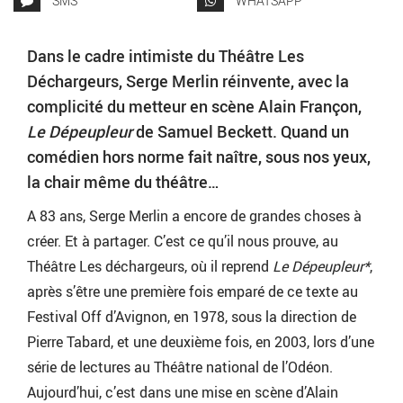
SMS
WHATSAPP
Dans le cadre intimiste du Théâtre Les
Déchargeurs, Serge Merlin réinvente, avec la
complicité du metteur en scène Alain Françon,
Le Dépeupleur
de Samuel Beckett. Quand un
comédien hors norme fait naître, sous nos yeux,
la chair même du théâtre…
A 83 ans, Serge Merlin a encore de grandes choses à
créer. Et à partager. C’est ce qu’il nous prouve, au
Théâtre Les déchargeurs, où il reprend
Le Dépeupleur*
,
après s’être une première fois emparé de ce texte au
Festival Off d’Avignon, en 1978, sous la direction de
Pierre Tabard, et une deuxième fois, en 2003, lors d’une
série de lectures au Théâtre national de l’Odéon.
Aujourd’hui, c’est dans une mise en scène d’Alain