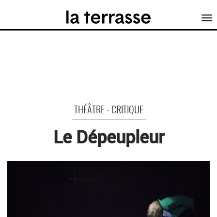
Tog
nav
THÉÂTRE - CRITIQUE
Le Dépeupleur