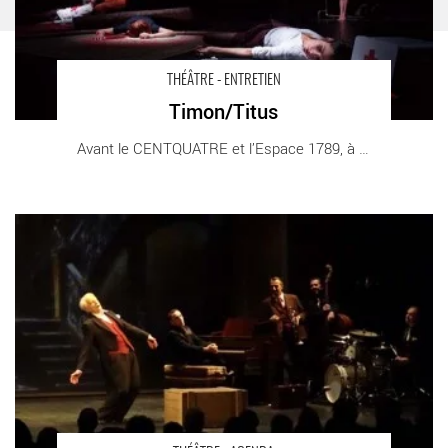
THÉÂTRE - ENTRETIEN
Timon/Titus
Avant le CENTQUATRE et l’Espace 1789, à [...]
Novecento - Critique sortie Théâtre Paris Théâtre du Rond-Point