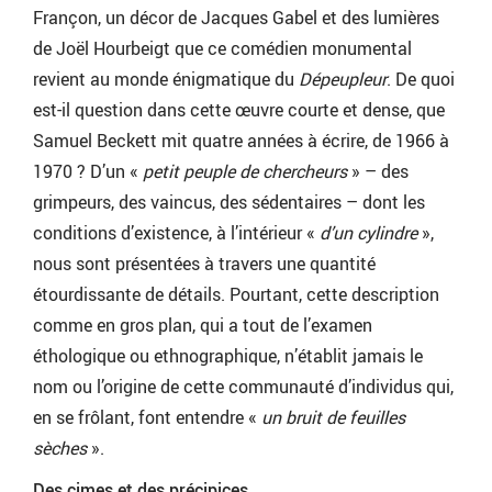
Françon, un décor de Jacques Gabel et des lumières
de Joël Hourbeigt que ce comédien monumental
revient au monde énigmatique du
Dépeupleur
. De quoi
est-il question dans cette œuvre courte et dense, que
Samuel Beckett mit quatre années à écrire, de 1966 à
1970 ? D’un «
petit peuple de chercheurs
» – des
grimpeurs, des vaincus, des sédentaires – dont les
conditions d’existence, à l’intérieur «
d’un cylindre
»,
nous sont présentées à travers une quantité
étourdissante de détails. Pourtant, cette description
comme en gros plan, qui a tout de l’examen
éthologique ou ethnographique, n’établit jamais le
nom ou l’origine de cette communauté d’individus qui,
en se frôlant, font entendre «
un bruit de feuilles
sèches
».
Des cimes et des précipices