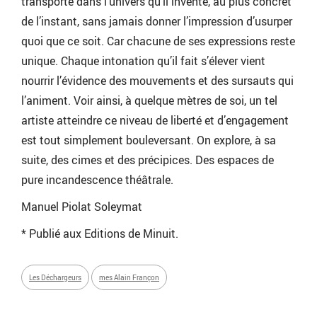
transporte dans l’univers qu’il invente, au plus concret
de l’instant, sans jamais donner l’impression d’usurper
quoi que ce soit. Car chacune de ses expressions reste
unique. Chaque intonation qu’il fait s’élever vient
nourrir l’évidence des mouvements et des sursauts qui
l’animent. Voir ainsi, à quelque mètres de soi, un tel
artiste atteindre ce niveau de liberté et d’engagement
est tout simplement bouleversant. On explore, à sa
suite, des cimes et des précipices. Des espaces de
pure incandescence théâtrale.
Manuel Piolat Soleymat
* Publié aux Editions de Minuit.
Les Déchargeurs
mes Alain Françon