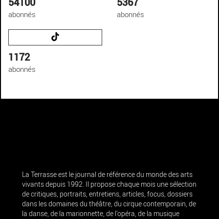
54100
5367
abonnés
abonnés
1172
abonnés
La Terrasse est le journal de référence du monde des arts
vivants depuis 1992. Il propose chaque mois une sélection
de critiques, portraits, entretiens, articles, focus, dossiers
dans les domaines du théâtre, du cirque contemporain, de
la danse, de la marionnette, de l’opéra, de la musique