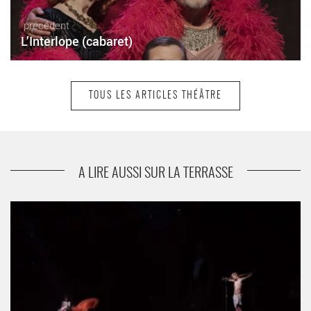
précédent
L’Interlope (cabaret)
TOUS LES ARTICLES THÉÂTRE
suivant
Chute !
A LIRE AUSSI SUR LA TERRASSE
Timon/Titus - Critique sortie Théâtre Montigny-le-Bretonneux
Théâtre de Saint-Quentin-en-Yvelines