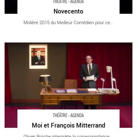
THÉÂTRE - AGENDA
Novecento
Molière 2015 du Meilleur Comédien pour ce [...]
Moi et François Mitterrand - Critique sortie Théâtre Paris
Théâtre du Rond-Point
THÉÂTRE - AGENDA
Moi et François Mitterrand
Olivier Broche interprète la correspondance [...]