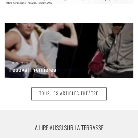
(Hong Kong), Esri (Thailand), TomTom, 2012
précédent
Festival Premières
TOUS LES ARTICLES THÉÂTRE
suivant
Racines
A LIRE AUSSI SUR LA TERRASSE