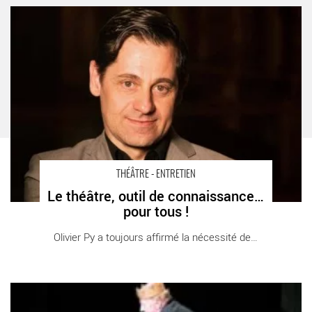
Le théâtre, outil de connaissance… pour tous ! - Critique sortie
Théâtre Paris Théâtre de la Ville
THÉÂTRE - ENTRETIEN
Le théâtre, outil de connaissance…
pour tous !
Olivier Py a toujours affirmé la nécessité de [...]
Festival de la Rhénanie du Nord-Westphalie - Critique sortie
Théâtre