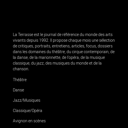
La Terrasse est le journal de référence du monde des arts
vivants depuis 1992. Il propose chaque mois une sélection
de critiques, portraits, entretiens, articles, focus, dossiers
dans les domaines du théâtre, du cirque contemporain, de
la danse, de la marionnette, de l’opéra, de la musique
classique, du jazz, des musiques du monde et de la
chanson.
Théâtre
Danse
Jazz/Musiques
Classique/Opéra
Avignon en scènes