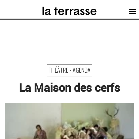
Tog
nav
THÉÂTRE - AGENDA
La Maison des cerfs