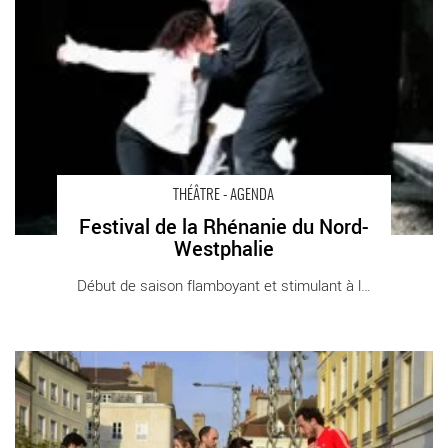
THÉÂTRE - AGENDA
Festival de la Rhénanie du Nord-
Westphalie
Début de saison flamboyant et stimulant à la [...]
Chalon dans la rue - Critique sortie Théâtre Chalon-sur-Saône