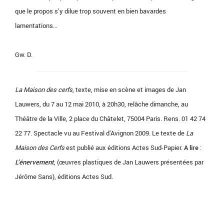
que le propos s’y dilue trop souvent en bien bavardes
lamentations…
Gw. D.
La Maison des cerfs
, texte, mise en scène et images de Jan
Lauwers, du 7 au 12 mai 2010, à 20h30, relâche dimanche, au
Théâtre de la Ville, 2 place du Châtelet, 75004 Paris. Rens. 01 42 74
22 77. Spectacle vu au Festival d’Avignon 2009. Le texte de
La
Maison des Cerfs
est publié aux éditions Actes Sud-Papier.
A lire
:
L’énervement
, (œuvres plastiques de Jan Lauwers présentées par
Jérôme Sans), éditions Actes Sud.