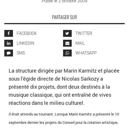
Publié le 2 octobre 2009
PARTAGER SUR
FACEBOOK
TWITTER
LINKEDIN
MAIL
SMS
WHATSAPP
La structure dirigée par Marin Karmitz et placée
sous l’égide directe de Nicolas Sarkozy a
présenté dix projets, dont deux destinés à la
musique classique, qui ont entraîné de vives
réactions dans le milieu culturel.
Il était attendu au tournant. Lorsque Marin Karmitz a présenté le 10
septembre dernier les projets du Conseil pour la création artistique,