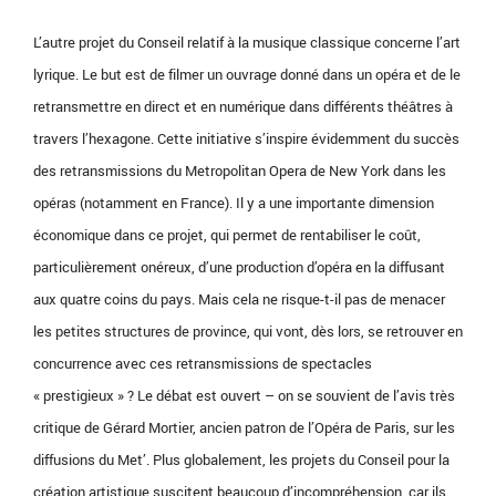
L’autre projet du Conseil relatif à la musique classique concerne l’art
lyrique. Le but est de filmer un ouvrage donné dans un opéra et de le
retransmettre en direct et en numérique dans différents théâtres à
travers l’hexagone. Cette initiative s’inspire évidemment du succès
des retransmissions du Metropolitan Opera de New York dans les
opéras (notamment en France). Il y a une importante dimension
économique dans ce projet, qui permet de rentabiliser le coût,
particulièrement onéreux, d’une production d’opéra en la diffusant
aux quatre coins du pays. Mais cela ne risque-t-il pas de menacer
les petites structures de province, qui vont, dès lors, se retrouver en
concurrence avec ces retransmissions de spectacles
« prestigieux » ? Le débat est ouvert – on se souvient de l’avis très
critique de Gérard Mortier, ancien patron de l’Opéra de Paris, sur les
diffusions du Met’. Plus globalement, les projets du Conseil pour la
création artistique suscitent beaucoup d’incompréhension, car ils