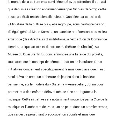
le monde de la culture en a suivi l’énoncé avec attention. Il est vrai
que depuis sa création en février dernier par Nicolas Sarkozy, cette
structure était restée bien silencieuse. Qualifiée par certains de
« Ministère de la culture bis », elle regroupe, sous l’autorité de son
délégué général Marin Karmitz, un panel de représentants du milieu
artistique (des directeurs d’institutions, à l’exception de Dominique
Hervieu, unique artiste et directrice du théâtre de Chaillot). Au
Musée du Quai Branly fut donc annoncée une liste de dix projets,
tous axés sur le concept de démocratisation de la culture. Deux
initiatives concernent spécifiquement la musique classique. Il est
ainsi prévu de créer un orchestre de jeunes dans la banlieue
parisienne, sur le modèle du « Sistema » vénézuélien, connu pour
permettre à des enfants défavorisés de s’en sortir grâce à la
musique. Cette initiative sera notamment soutenue par la Cité de la
musique et l’Orchestre de Paris. On ne peut, dans un premier temps,
que saluer ce projet liant préoccupation sociale et musique