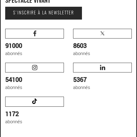
SPECTACLE VIVANT
S'INSCRIRE À LA NEWSLETTER
91000
8603
abonnés
abonnés
54100
5367
abonnés
abonnés
1172
abonnés