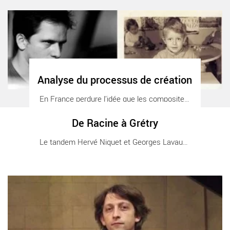
Analyse du processus de création - Critique sortie
Analyse du processus de création
En France perdure l’idée que les compositeurs [...]
De Racine à Grétry
De Racine à Grétry - Critique sortie
Le tandem Hervé Niquet et Georges Lavaudant à [...]
Un pianiste découvreur - Critique sortie