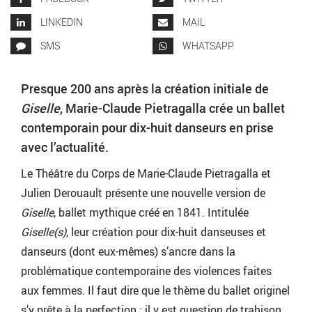
LINKEDIN
MAIL
SMS
WHATSAPP
Presque 200 ans après la création initiale de
Giselle
, Marie-Claude Pietragalla crée un ballet
contemporain pour dix-huit danseurs en prise
avec l’actualité.
Le Théâtre du Corps de Marie-Claude Pietragalla et
Julien Derouault présente une nouvelle version de
Giselle
, ballet mythique créé en 1841. Intitulée
Giselle(s)
, leur création pour dix-huit danseuses et
danseurs (dont eux-mêmes) s’ancre dans la
problématique contemporaine des violences faites
aux femmes. Il faut dire que le thème du ballet originel
s’y prête à la perfection : il y est question de trahison,