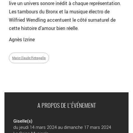
live un univers sonore inédit à chaque représentation.
Les tambours du Bronx et la musique électro de
Wilfried Wendling accentuent le côté surnaturel de
cette histoire d’amour bien réelle.
Agnès Izrine
Marie-Claude Pietragalla
A PROPOS DE L'ÉVÉNEMENT
Giselle(s)
du jeudi 14 mars 2024 au dimanche 17 mars 2024