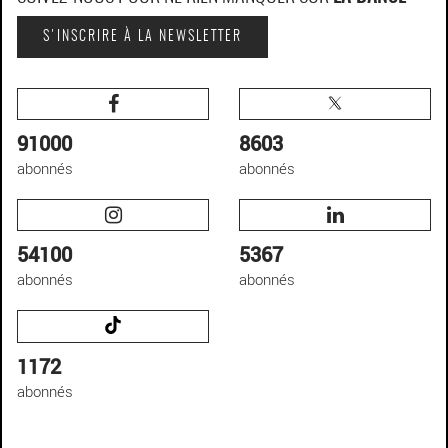
S'INSCRIRE À LA NEWSLETTER
91000
8603
abonnés
abonnés
54100
5367
abonnés
abonnés
1172
abonnés