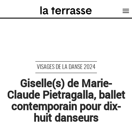
Tog
nav
VISAGES DE LA DANSE 2024
Giselle(s) de Marie-
Claude Pietragalla, ballet
contemporain pour dix-
huit danseurs