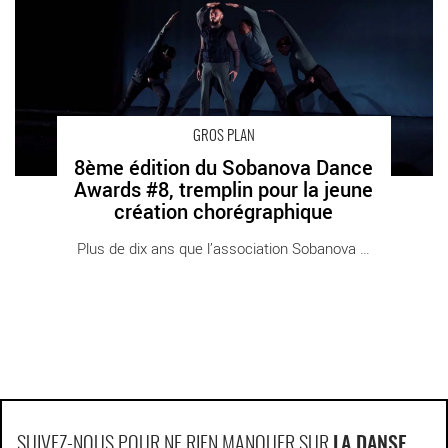
GROS PLAN
8ème édition du Sobanova Dance
Awards #8, tremplin pour la jeune
création chorégraphique
Plus de dix ans que l’association Sobanova [...]
SUIVEZ-NOUS POUR NE RIEN MANQUER SUR
LA DANSE