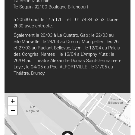
La Seine Musicale
Île Seguin, 92100 Boulogne-Billancourt
à 20h30 sauf le 17 à 17h. Tél. : 01 74 34 53 53. Durée :
2h30 avec entracte.
Également le 20/03 à Le Quattro, Gap ; le 22/03 au
Silo Marseille ; le 24/03 au Corum, Montpellier ; les 26
et 27/03 au Radiant Bellevue, Lyon ; le 12/04 au Palais
des Congrès, Nantes ; le 16/04 à L’Amphy, Yutz ; le
26/04 au Théâtre Alexandre Dumas Saint-Germain-en-
Laye ; le 04/05 au Poc, ALFORTVILLE ; le 31/05 au
Théâtre, Brunoy.
+
−