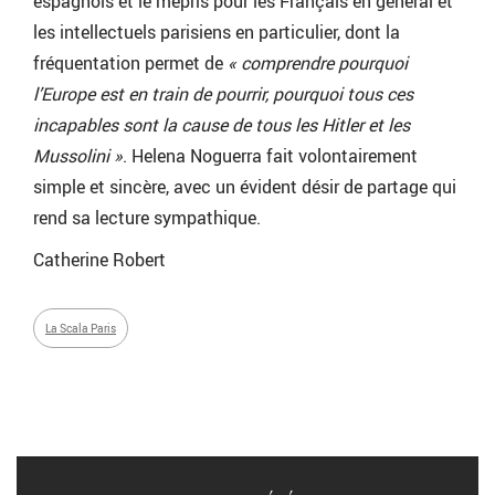
espagnols et le mépris pour les Français en général et
les intellectuels parisiens en particulier, dont la
fréquentation permet de
« comprendre pourquoi
l’Europe est en train de pourrir, pourquoi tous ces
incapables sont la cause de tous les Hitler et les
Mussolini »
. Helena Noguerra fait volontairement
simple et sincère, avec un évident désir de partage qui
rend sa lecture sympathique.
Catherine Robert
La Scala Paris