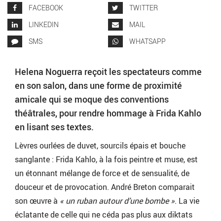
FACEBOOK
TWITTER
LINKEDIN
MAIL
SMS
WHATSAPP
Helena Noguerra reçoit les spectateurs comme
en son salon, dans une forme de proximité
amicale qui se moque des conventions
théâtrales, pour rendre hommage à Frida Kahlo
en lisant ses textes.
Lèvres ourlées de duvet, sourcils épais et bouche
sanglante : Frida Kahlo, à la fois peintre et muse, est
un étonnant mélange de force et de sensualité, de
douceur et de provocation. André Breton comparait
son œuvre à
« un ruban autour d’une bombe »
. La vie
éclatante de celle qui ne céda pas plus aux diktats