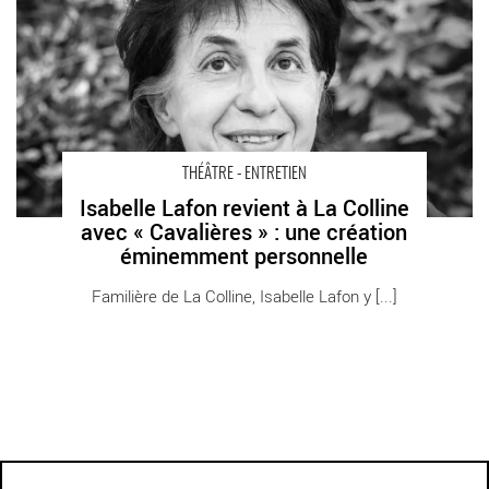
création éminemment personnelle - Critique sortie Théâtre Paris
La Colline - Théâtre national
THÉÂTRE - ENTRETIEN
Isabelle Lafon revient à La Colline
avec « Cavalières » : une création
éminemment personnelle
Familière de La Colline, Isabelle Lafon y [...]