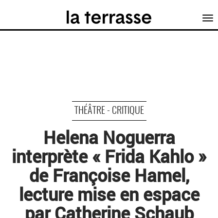
Tog
nav
THÉÂTRE - CRITIQUE
Helena Noguerra
interprète « Frida Kahlo »
de Françoise Hamel,
lecture mise en espace
par Catherine Schaub