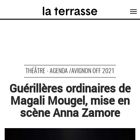
Tog
nav
THÉÂTRE - AGENDA /AVIGNON OFF 2021
Guérillères ordinaires de
Magali Mougel, mise en
scène Anna Zamore