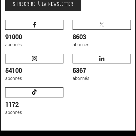
S'INSCRIRE À LA NEWSLETTER
91000
8603
abonnés
abonnés
54100
5367
abonnés
abonnés
1172
abonnés