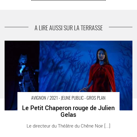
suivant
Rachel du By collectif, mise en scène de
Delphine Bentolila
A LIRE AUSSI SUR LA TERRASSE
Le Petit Chaperon rouge de Julien Gelas - Critique sortie
Avignon / 2021 Avignon Avignon Off. Théâtre du Chêne Noir
AVIGNON / 2021 - JEUNE PUBLIC - GROS PLAN
Le Petit Chaperon rouge de Julien
Gelas
Le directeur du Théâtre du Chêne Noir [...]