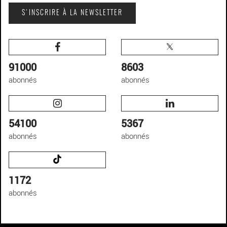
S'INSCRIRE À LA NEWSLETTER
91000
8603
abonnés
abonnés
54100
5367
abonnés
abonnés
1172
abonnés