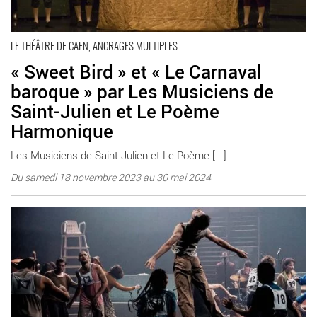
LE THÉÂTRE DE CAEN, ANCRAGES MULTIPLES
« Sweet Bird » et « Le Carnaval
baroque » par Les Musiciens de
Saint-Julien et Le Poème
Harmonique
Les Musiciens de Saint-Julien et Le Poème [...]
Du samedi 18 novembre 2023 au 30 mai 2024
En savoir plus