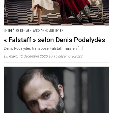
LE THÉÂTRE DE CAEN, ANCRAGES MULTIPLES
« Falstaff » selon Denis Podalydès
Denis Podalydès transpose Falstaff mais en [...]
Du mardi 12 décembre 2023 au 16 décembre 2023
En savoir plus