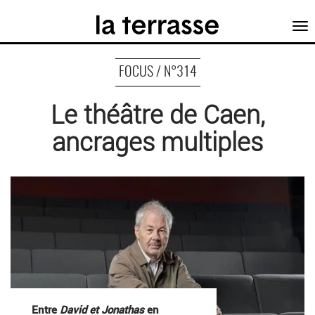
Tog
nav
FOCUS / N°314
Le théâtre de Caen,
ancrages multiples
Entre
David et Jonathas
en