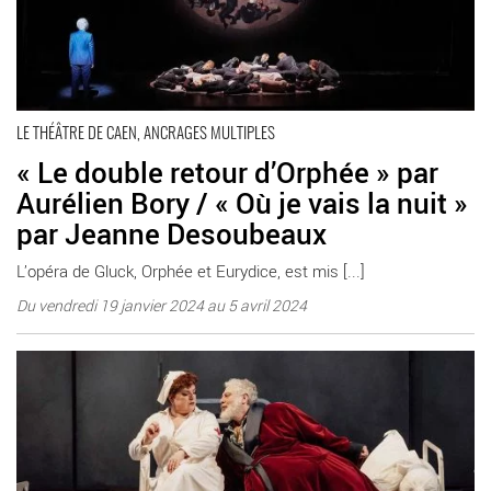
LE THÉÂTRE DE CAEN, ANCRAGES MULTIPLES
« Le double retour d’Orphée » par
Aurélien Bory / « Où je vais la nuit »
par Jeanne Desoubeaux
L’opéra de Gluck, Orphée et Eurydice, est mis [...]
Du vendredi 19 janvier 2024 au 5 avril 2024
En savoir plus