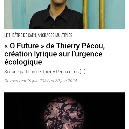
LE THÉÂTRE DE CAEN, ANCRAGES MULTIPLES
« O Future » de Thierry Pécou,
création lyrique sur l’urgence
écologique
Sur une partition de Thierry Pécou et un [...]
Du mercredi 19 juin 2024 au 20 juin 2024
En savoir plus