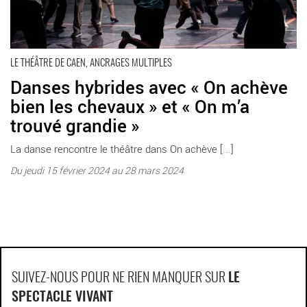
LE THÉÂTRE DE CAEN, ANCRAGES MULTIPLES
Danses hybrides avec « On achève
bien les chevaux » et « On m’a
trouvé grandie »
La danse rencontre le théâtre dans On achève [...]
Du jeudi 15 février 2024 au 28 mars 2024
SUIVEZ-NOUS POUR NE RIEN MANQUER SUR
LE
SPECTACLE VIVANT