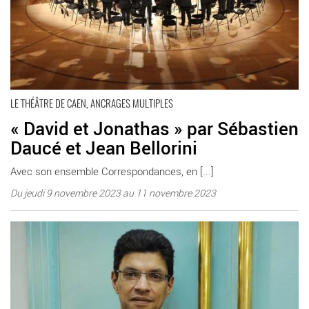
LE THÉÂTRE DE CAEN, ANCRAGES MULTIPLES
« David et Jonathas » par Sébastien
Daucé et Jean Bellorini
Avec son ensemble Correspondances, en [...]
Du jeudi 9 novembre 2023 au 11 novembre 2023
En savoir plus