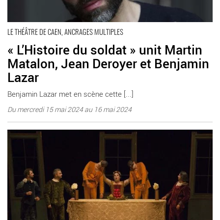
LE THÉÂTRE DE CAEN, ANCRAGES MULTIPLES
« L’Histoire du soldat » unit Martin
Matalon, Jean Deroyer et Benjamin
Lazar
Benjamin Lazar met en scène cette [...]
Du mercredi 15 mai 2024 au 16 mai 2024
En savoir plus