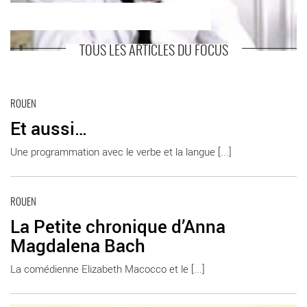
TOUS LES ARTICLES DU FOCUS
En savoir plus
ROUEN
Et aussi…
Une programmation avec le verbe et la langue [...]
En savoir plus
ROUEN
La Petite chronique d’Anna
Magdalena Bach
La comédienne Elizabeth Macocco et le [...]
En savoir plus