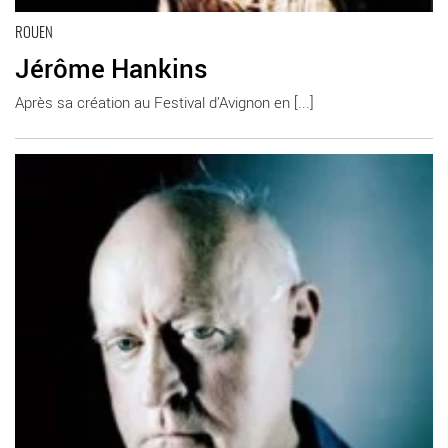
ROUEN
Jérôme Hankins
Après sa création au Festival d’Avignon en [...]
En savoir plus