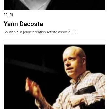
ROUEN
Yann Dacosta
Soutien à la jeune création Artiste associé [...]
En savoir plus