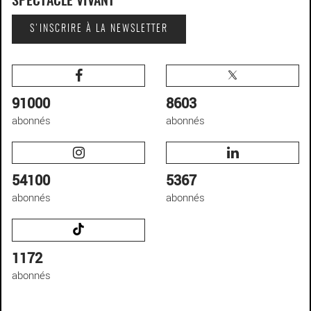
SPECTACLE VIVANT
S'INSCRIRE À LA NEWSLETTER
91000
8603
abonnés
abonnés
54100
5367
abonnés
abonnés
1172
abonnés