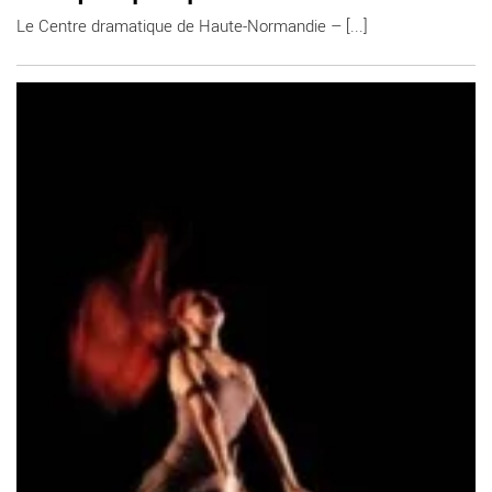
Le Centre dramatique de Haute-Normandie – [...]
En savoir plus