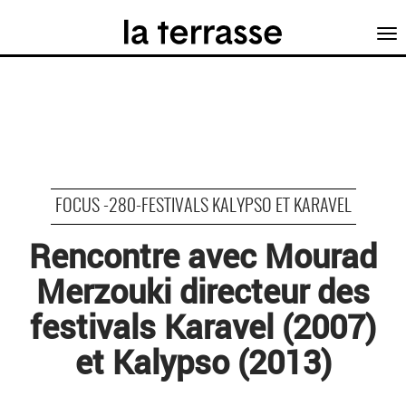
Tog
nav
FOCUS -280-FESTIVALS KALYPSO ET KARAVEL
Rencontre avec Mourad
Merzouki directeur des
festivals Karavel (2007)
et Kalypso (2013)