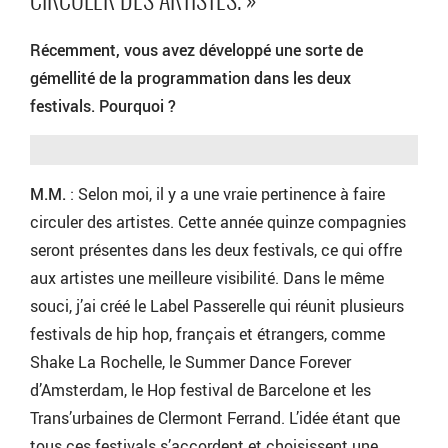
CIRCULER DES ARTISTES. »
Récemment, vous avez développé une sorte de
gémellité de la programmation dans les deux
festivals. Pourquoi ?
M.M.
: Selon moi, il y a une vraie pertinence à faire
circuler des artistes. Cette année quinze compagnies
seront présentes dans les deux festivals, ce qui offre
aux artistes une meilleure visibilité. Dans le même
souci, j’ai créé le Label Passerelle qui réunit plusieurs
festivals de hip hop, français et étrangers, comme
Shake La Rochelle, le Summer Dance Forever
d’Amsterdam, le Hop festival de Barcelone et les
Trans’urbaines de Clermont Ferrand. L’idée étant que
tous ces festivals s’accordent et choisissent une