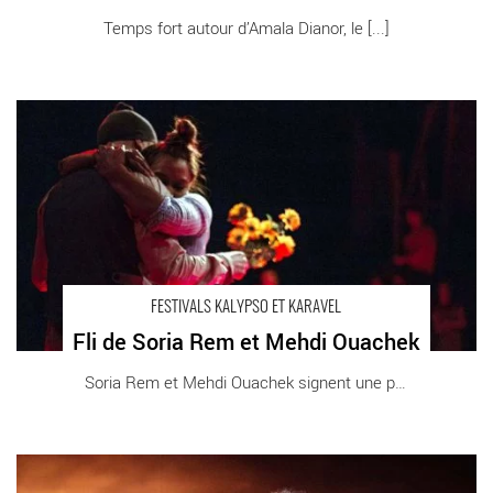
Temps fort autour d’Amala Dianor, le [...]
Fli de Soria Rem et Mehdi Ouachek - Critique sortie Danse
FESTIVALS KALYPSO ET KARAVEL
Fli de Soria Rem et Mehdi Ouachek
Soria Rem et Mehdi Ouachek signent une pièce [...]
Muses du chorégraphe Anthony Egéa - Critique sortie Danse
Paris Théâtre de la Cité Internationale