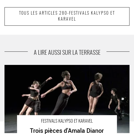
TOUS LES ARTICLES 280-FESTIVALS KALYPSO ET
KARAVEL
suivant
Dans ce monde de Thomas Lebrun
A LIRE AUSSI SUR LA TERRASSE
Trois pièces d’Amala Dianor - Critique sortie Danse Créteil
FESTIVALS KALYPSO ET KARAVEL
Trois pièces d’Amala Dianor