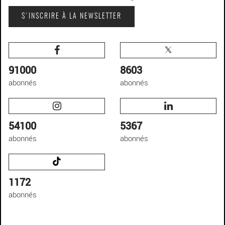
S'INSCRIRE À LA NEWSLETTER
91000
8603
abonnés
abonnés
54100
5367
abonnés
abonnés
1172
abonnés