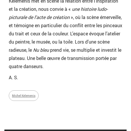
Kelemenis met en scène la relation entre l’inspiration
et la création, nous convie à «
une histoire ludo-
picturale de l’acte de création
», où la scène émerveille,
et témoigne en particulier du conflit entre les pinceaux
du trait et ceux de la couleur. L’espace évoque l’atelier
du peintre, le musée, ou la toile. Lors d’une scène
radieuse, le
Nu bleu
prend vie, se multiplie et investit le
plateau. Une belle œuvre de transmission portée par
quatre danseurs.
A. S.
Michel Kelemenis