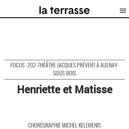
Tog
nav
FOCUS -202-THÉÂTRE JACQUES PRÉVERT À AULNAY-
SOUS-BOIS
Henriette et Matisse
CHORÉGRAPHIE MICHEL KELEMENIS