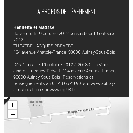
A PROPOS DE L'ÉVÉNEMENT
Henriette et Matisse
du vendredi 19 octobre 2012 au vendredi 19 octobre
2012
THEATRE JACQUES PREVERT
134 avenue Anatole-France, 93600 Aulnay-Sous-Bois
Dès 4 ans. Le 19 octobre 2012 à 20h30. Théâtre-
cinéma Jacques-Prévert, 134 avenue Anatole-France,
93600 Aulnay-Sous-Bois. Réservations et
renseignements au 01 48 66 49 90, sur
www.aulnay­
sous­bois.fr
ou sur
www.ejp93.fr
+
−