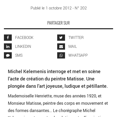
Publié le 1 octobre 2012 - N° 202
PARTAGER SUR
FACEBOOK
TWITTER
LINKEDIN
MAIL
SMS
WHATSAPP
Michel Kelemenis interroge et met en scène
l’acte de création du peintre Matisse. Une
plongée dans l’art joyeuse, ludique et pétillante.
Mademoiselle Henriette, muse des années 1920, et
Monsieur Matisse, peintre des corps en mouvement et
des formes dansantes… Le chorégraphe Michel