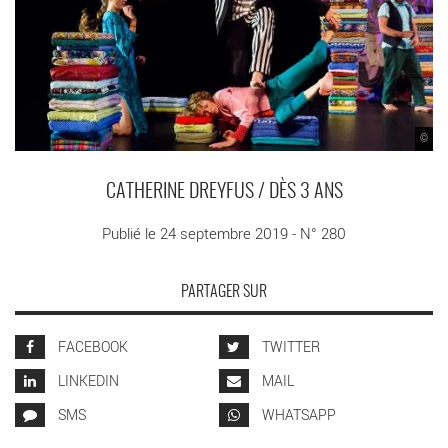
©
CATHERINE DREYFUS / DÈS 3 ANS
Publié le 24 septembre 2019 - N° 280
PARTAGER SUR
FACEBOOK
TWITTER
LINKEDIN
MAIL
SMS
WHATSAPP