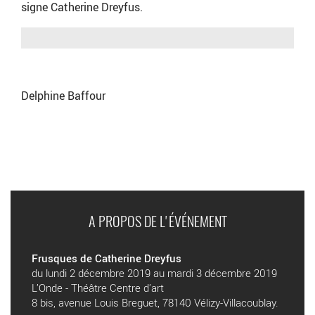
signe Catherine Dreyfus.
Delphine Baffour
A PROPOS DE L'ÉVÉNEMENT
Frusques de Catherine Dreyfus
du lundi 2 décembre 2019 au mardi 3 décembre 2019
L’Onde - Théâtre Centre d’art
8 bis, avenue Louis Breguet, 78140 Vélizy-Villacoublay.