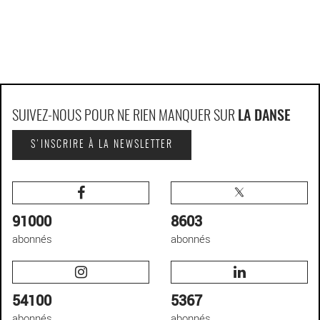
SUIVEZ-NOUS POUR NE RIEN MANQUER SUR
LA DANSE
S'INSCRIRE À LA NEWSLETTER
91000
8603
abonnés
abonnés
54100
5367
abonnés
abonnés