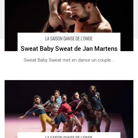
LA SAISON DANSE DE L’ONDE
Sweat Baby Sweat de Jan Martens
Sweat Baby Sweat met en danse un couple à [...]
Songlines de Joanne Leighton - Critique sortie Danse Vélizy-
Villacoublay L’Onde - Théâtre Centre d’art