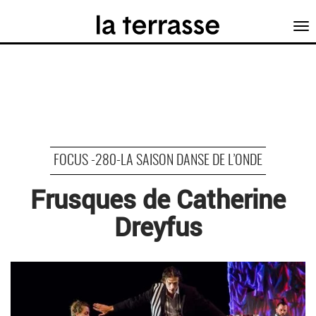
Tog
nav
FOCUS -280-LA SAISON DANSE DE L’ONDE
Frusques de Catherine
Dreyfus