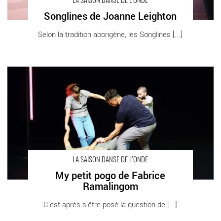
LA SAISON DANSE DE L’ONDE
Songlines de Joanne Leighton
Selon la tradition aborigène, les Songlines [...]
My petit pogo de Fabrice Ramalingom - Critique sortie Danse
Vélizy-Villacoublay L’Onde - Théâtre Centre d’art
LA SAISON DANSE DE L’ONDE
My petit pogo de Fabrice
Ramalingom
C’est après s’être posé la question de [...]