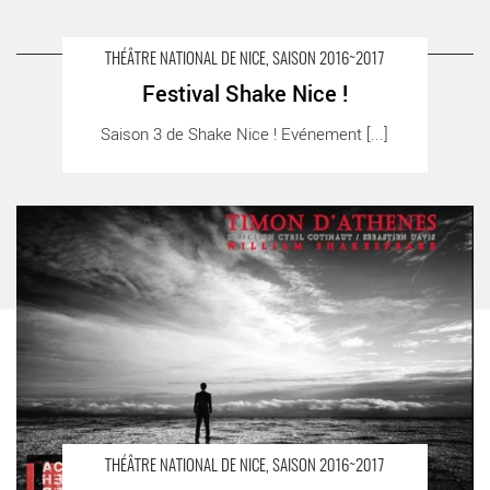
Timon d’Athènes
A LIRE AUSSI SUR LA TERRASSE
THÉÂTRE NATIONAL DE NICE, SAISON 2016~2017
Festival Shake Nice !
Festival Shake Nice ! - Critique sortie Théâtre Nice Théâtre
Saison 3 de Shake Nice ! Evénement [...]
National de Nice
Timon d’Athènes - Critique sortie Théâtre Nice Théâtre National
de Nice
THÉÂTRE NATIONAL DE NICE, SAISON 2016~2017