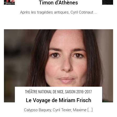
Timon d’Athènes
Après les tragédies antiques, Cyril Cotinaut [...]
Le Voyage de Miriam Frisch - Critique sortie Théâtre Nice
Théâtre National de Nice
THÉÂTRE NATIONAL DE NICE, SAISON 2016~2017
Le Voyage de Miriam Frisch
Calypso Baquey, Cyril Texier, Maxime [...]