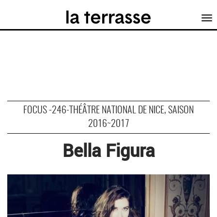
Tog
nav
FOCUS -246-THÉÂTRE NATIONAL DE NICE, SAISON
2016~2017
Bella Figura