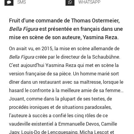
SMS
WHATSAPP
Fruit d’une commande de Thomas Ostermeier,
Bella Figura
est présentée en français dans une
mise en scène de son auteure, Yasmina Reza.
On avait vu, en 2015, la mise en scène allemande de
Bella Figura
créée par le directeur de la Schaubühne.
C’est aujourd’hui Yasmina Reza qui met en scène la
version française de sa pièce. Un homme marié sort
dîner dans un restaurant avec sa maîtresse, lorsque le
hasard le confronte à la meilleure amie de sa femme…
Jouant, comme dans la plupart de ses textes, de
procédés ironiques et de situations paradoxales,
l’auteure à succès a confié les cinq rôles de ce
vaudeville existentiel à Emmanuelle Devos, Camille
Japy, Louis-Do de Lencquesaing, Micha Lescot et