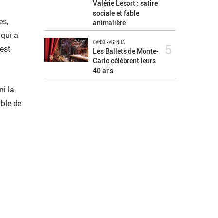
Valérie Lesort : satire
sociale et fable
es,
animalière
 qui a
DANSE - AGENDA
5
 est
Les Ballets de Monte-
Carlo célèbrent leurs
40 ans
ni la
able de