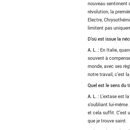
nouveau sentiment de 
révolution, la premiè
Electre, Chrysothémi
limitent pas uniquem
D’où est issue la né
A. L. :
En Italie, quand
souvent à compenser 
monde, avec ses règle
notre travail, c’est 
Quel est le sens du 
A. L. :
L’extase est la
s’oubliant lui-même.
et cela suffit. C’est 
que je trouve saint.