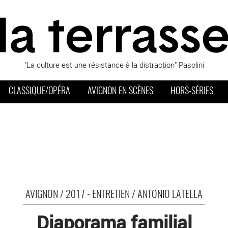
"La culture est une résistance à la distraction" Pasolini
CLASSIQUE/OPÉRA
AVIGNON EN SCÈNES
HORS-SÉRIES
AVIGNON / 2017 - ENTRETIEN / ANTONIO LATELLA
Diaporama familial