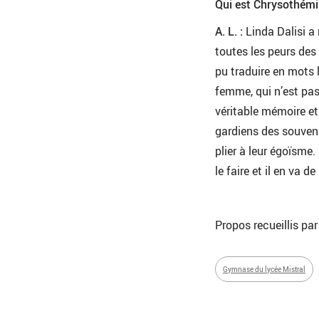
Qui est Chrysothémi
A. L. :
Linda Dalisi a 
toutes les peurs des 
pu traduire en mots la
femme, qui n’est pas
véritable mémoire et 
gardiens des souvenirs
plier à leur égoïsme
le faire et il en va
Propos recueillis pa
Gymnase du lycée Mistral