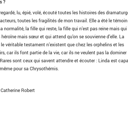
s ?
regardé, lu, épié, volé, écouté toutes les histoires des dramaturg
acteurs, toutes les fragilités de mon travail. Elle a été le témoin
 normalité, la fille qui reste, la fille qui n’est pas reine mais qui
 héroïne mais sœur et qui attend qu’on se souvienne d’elle. La
le véritable testament n’existent que chez les orphelins et les
, car ils font partie de la vie, car ils ne veulent pas la dominer 
. Rares sont ceux qui savent attendre et écouter : Linda est cap
 de même pour sa Chrysothémis.
r Catherine Robert