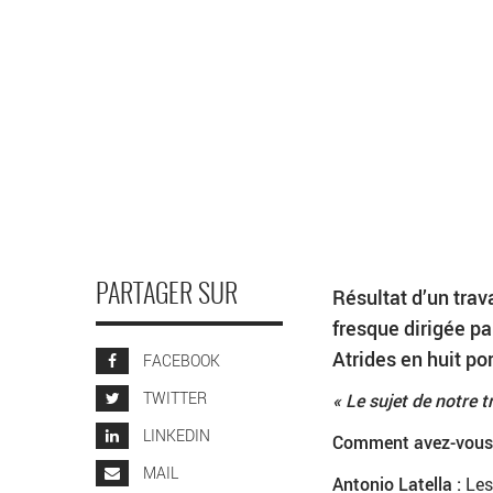
PARTAGER SUR
Résultat d’un trav
fresque dirigée pa
Atrides en huit po
FACEBOOK
TWITTER
« Le sujet de notre tr
LINKEDIN
Comment avez-vous 
MAIL
Antonio Latella :
Les