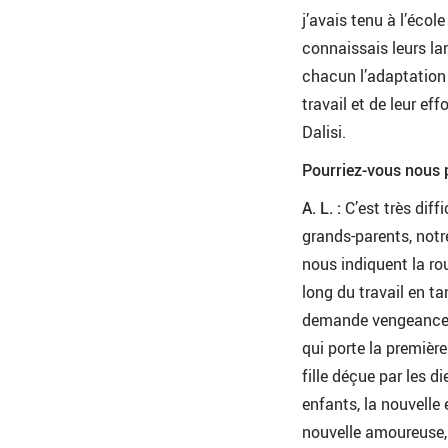
j’avais tenu à l’éco
connaissais leurs lan
chacun l’adaptation 
travail et de leur ef
Dalisi.
Pourriez-vous nous 
A. L. :
C’est très diffi
grands-parents, notre
nous indiquent la r
long du travail en ta
demande vengeance à
qui porte la premièr
fille déçue par les d
enfants, la nouvelle 
nouvelle amoureuse, l