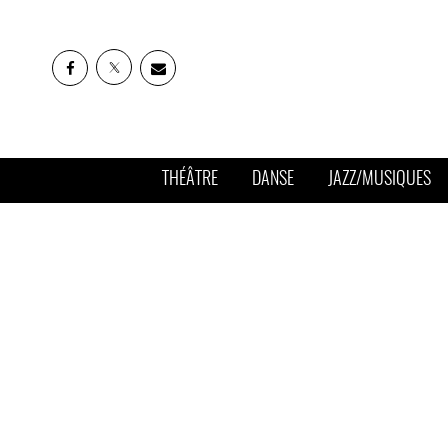
THÉÂTRE
DANSE
JAZZ/MUSIQUES