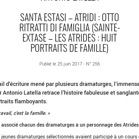
SANTA ESTASI – ATRIDI : OTTO
RITRATTI DI FAMIGLIA (SAINTE-
EXTASE – LES ATRIDES : HUIT
PORTRAITS DE FAMILLE)
Publié le 25 juin 2017 - N° 256
ail d’écriture mené par plusieurs dramaturges, l’immens
r Antonio Latella retrace l’histoire fabuleuse et sanglan
rtraits flamboyants.
avail, c’est la famille. »
associé chacun des dramaturges à un personnage des Atrides
 jeunes dramaturges sélectionnés avaient participé à un cours