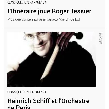
CLASSIQUE / OPÉRA - AGENDA
L’Itinéraire joue Roger Tessier
Musique contemporaineKanako Abe dirige [...]
Heinrich Schiff et l’Orchestre de Paris - Critique sortie Classique
/ Opéra
CLASSIQUE / OPÉRA - AGENDA
Heinrich Schiff et l’Orchestre
de Paris