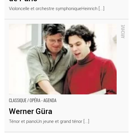
Violoncelle et orchestre symphoniqueHeinrich [...]
Werner Güra - Critique sortie Classique / Opéra
CLASSIQUE / OPÉRA - AGENDA
Werner Güra
Ténor et pianoUn jeune et grand ténor [...]