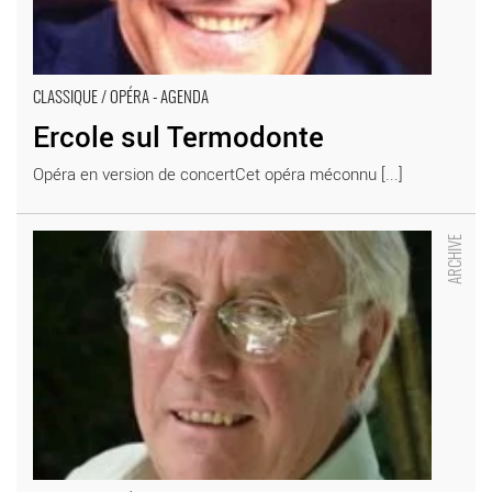
CLASSIQUE / OPÉRA - AGENDA
Ercole sul Termodonte
Opéra en version de concertCet opéra méconnu [...]
L’Itinéraire joue Roger Tessier - Critique sortie Classique / Opéra