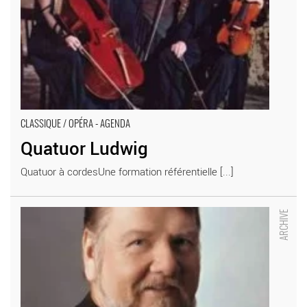
CLASSIQUE / OPÉRA - AGENDA
Quatuor Ludwig
Quatuor à cordesUne formation référentielle [...]
Ben Heppner - Critique sortie Classique / Opéra