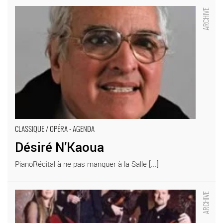
Désiré N’Kaoua - Critique sortie Classique / Opéra
CLASSIQUE / OPÉRA - AGENDA
Désiré N’Kaoua
PianoRécital à ne pas manquer à la Salle [...]
Quatuor Ludwig - Critique sortie Classique / Opéra