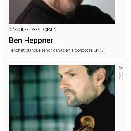
CLASSIQUE / OPÉRA - AGENDA
Ben Heppner
Ténor et pianoLe ténor canadien a concocté un [...]
Giuliano Carmignola et Viktoria Mullova - Critique sortie
Classique / Opéra