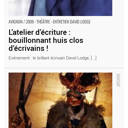
AVIGNON / 2009 - THÉÂTRE - ENTRETIEN DAVID LODGE
L’atelier d’écriture :
bouillonnant huis clos
d’écrivains !
Evénement : le brillant écrivain David Lodge, [...]
L’Armature de l’Absolu - Critique sortie Avignon / 2009