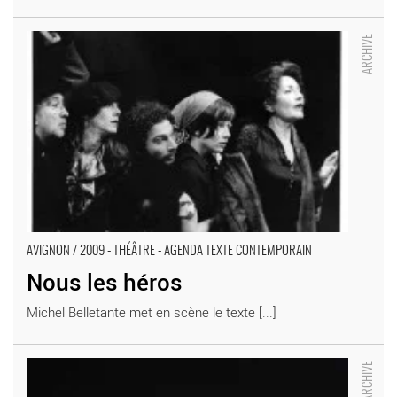
Nous les héros - Critique sortie Avignon / 2009
AVIGNON / 2009 - THÉÂTRE - AGENDA TEXTE CONTEMPORAIN
Nous les héros
Michel Belletante met en scène le texte [...]
Le caillou de lune - Critique sortie Avignon / 2009