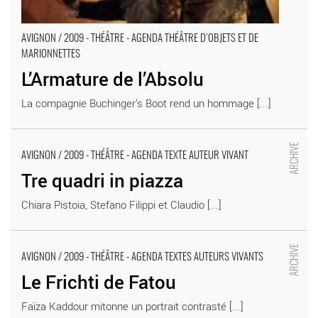
AVIGNON / 2009 - THÉÂTRE - AGENDA THÉÂTRE D’OBJETS ET DE
MARIONNETTES
L’Armature de l’Absolu
La compagnie Buchinger’s Boot rend un hommage [...]
Tre quadri in piazza - Critique sortie Avignon / 2009
AVIGNON / 2009 - THÉÂTRE - AGENDA TEXTE AUTEUR VIVANT
Tre quadri in piazza
Chiara Pistoia, Stefano Filippi et Claudio [...]
Le Frichti de Fatou - Critique sortie Avignon / 2009
AVIGNON / 2009 - THÉÂTRE - AGENDA TEXTES AUTEURS VIVANTS
Le Frichti de Fatou
Faïza Kaddour mitonne un portrait contrasté [...]