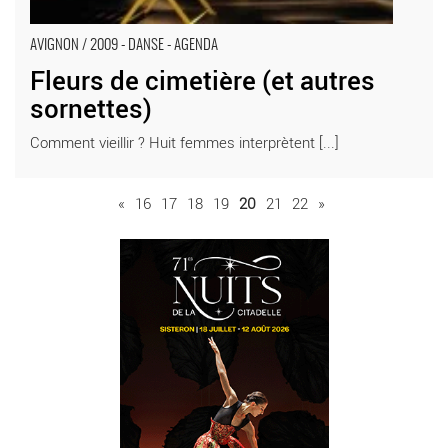
AVIGNON / 2009 - DANSE - AGENDA
Fleurs de cimetière (et autres
sornettes)
Comment vieillir ? Huit femmes interprètent [...]
«
16
17
18
19
20
21
22
»