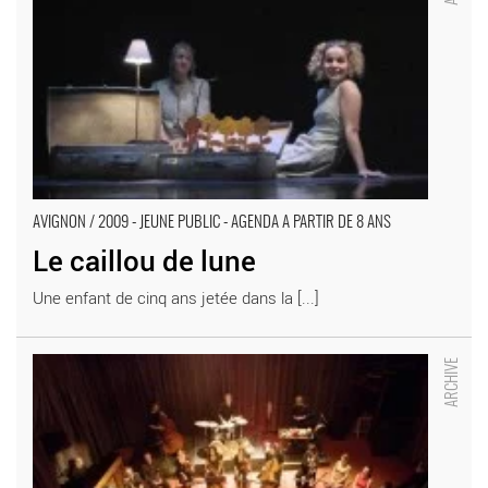
AVIGNON / 2009 - JEUNE PUBLIC - AGENDA A PARTIR DE 8 ANS
Le caillou de lune
Une enfant de cinq ans jetée dans la [...]
D’où ? par Anitya - Critique sortie Avignon / 2009