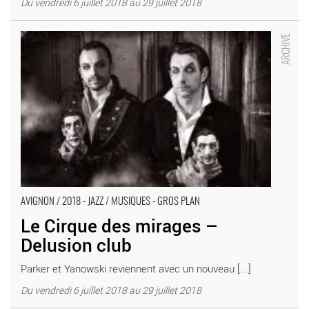
Du vendredi 6 juillet 2018 au 29 juillet 2018
Le Cirque des mirages – Delusion club - Critique sortie Avignon
/ 2018 Avignon Avignon Off. Théâtre Le Chien qui fume
AVIGNON / 2018 - JAZZ / MUSIQUES - GROS PLAN
Le Cirque des mirages –
Delusion club
Parker et Yanowski reviennent avec un nouveau [...]
Du vendredi 6 juillet 2018 au 29 juillet 2018