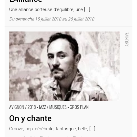
Une alliance porteuse d’équilibre, une [...]
Du dimanche 15 juillet 2018 au 26 juillet 2018
On y chante - Critique sortie Avignon / 2018 Avignon Avignon
Off. L’Arrache-Coeur
AVIGNON / 2018 - JAZZ / MUSIQUES - GROS PLAN
On y chante
Groove, pop, cérébrale, fantasque, belle, [...]