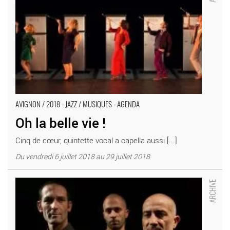
AVIGNON / 2018 - JAZZ / MUSIQUES - AGENDA
Oh la belle vie !
Cinq de cœur, quintette vocal a capella aussi [...]
Du vendredi 6 juillet 2018 au 29 juillet 2018
Zone Libre & Marc Nammour : Debout dans les cordages -
Critique sortie Avignon / 2018 Avignon Avignon Off. Festival
Contre courant