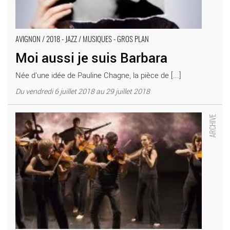
AVIGNON / 2018 - JAZZ / MUSIQUES - GROS PLAN
Moi aussi je suis Barbara
Née d’une idée de Pauline Chagne, la pièce de [...]
Du vendredi 6 juillet 2018 au 29 juillet 2018
Le Concert idéal - Critique sortie Avignon / 2018 Avignon
Avignon Off. Théâtre Girasole