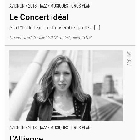
AVIGNON / 2018 - JAZZ / MUSIQUES - GROS PLAN
Le Concert idéal
A la tête de l’excellent ensemble qu’elle a [...]
Du vendredi 6 juillet 2018 au 29 juillet 2018
L’Alliance - Critique sortie Avignon / 2018 Avignon Avignon Off.
La Manufacture
AVIGNON / 2018 - JAZZ / MUSIQUES - GROS PLAN
L’Alliance