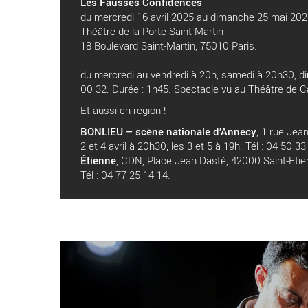
Les Fausses Confidences
du mercredi 16 avril 2025 au dimanche 25 mai 20
Théâtre de la Porte Saint-Martin
18 Boulevard Saint-Martin, 75010 Paris.
du mercredi au vendredi à 20h, samedi à 20h30, di
00 32. Durée : 1h45. Spectacle vu au Théâtre de 
Et aussi en région !
BONLIEU – scène nationale d’Annecy
, 1 rue Jea
2 et 4 avril à 20h30, les 3 et 5 à 19h. Tél : 04 50 3
Étienne
, CDN, Place Jean Dasté, 42000 Saint-Etienn
Tél : 04 77 25 14 14.