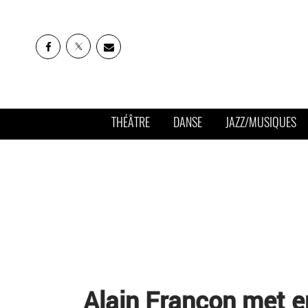
THÉÂTRE
DANSE
JAZZ/MUSIQUES
Alain Françon met e