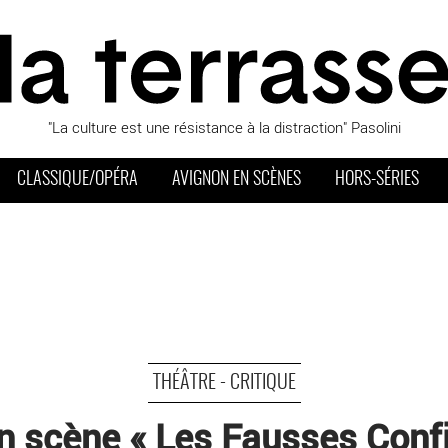
"La culture est une résistance à la distraction" Pasolini
CLASSIQUE/OPÉRA
AVIGNON EN SCÈNES
HORS-SÉRIES
THÉÂTRE - CRITIQUE
n scène « Les Fausses Confi