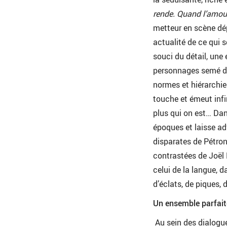
rende. Quand l’amour p
metteur en scène dép
actualité de ce qui 
souci du détail, un
personnages semé d’
normes et hiérarchies
touche et émeut infi
plus qui on est… Dans
époques et laisse ad
disparates de Pétron
contrastées de Joël 
celui de la langue, 
d’éclats, de piques,
Un ensemble parfai
Au sein des dialogue