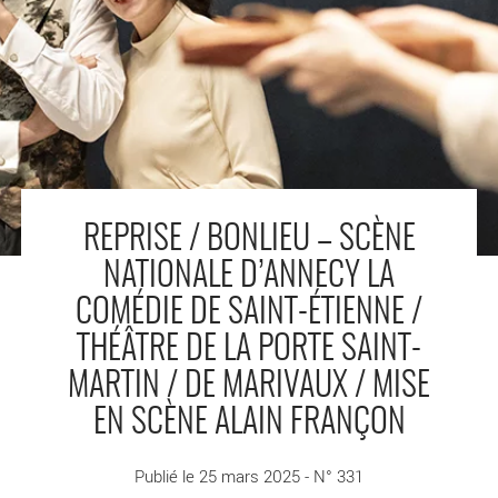
REPRISE / BONLIEU – SCÈNE
NATIONALE D’ANNECY LA
COMÉDIE DE SAINT-ÉTIENNE /
THÉÂTRE DE LA PORTE SAINT-
MARTIN / DE MARIVAUX / MISE
EN SCÈNE ALAIN FRANÇON
Publié le 25 mars 2025 - N° 331