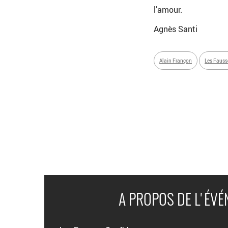
l’amour.
Agnès Santi
Alain Françon
Les Fauss
A PROPOS DE L'ÉV