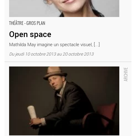
THÉÂTRE - GROS PLAN
Open space
Mathilda May imagine un spectacle visuel, [...]
Du jeudi 10 octobre 2013 au 20 octobre 2013
LA LECON DE JAZZ D’ANTOINE HERVE - Critique sortie Jazz /
Musiques Suresnes THEATRE JEAN VILAR-SURESNES