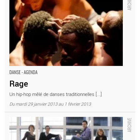
DANSE - AGENDA
Rage
Un hip-hop mêlé de danses traditionnelles [...]
Du mardi 29 janvier 2013 au 1 février 2013
LA RESURREZIONE - Critique sortie Classique / Opéra
Suresnes _Théâtre de Suresnes