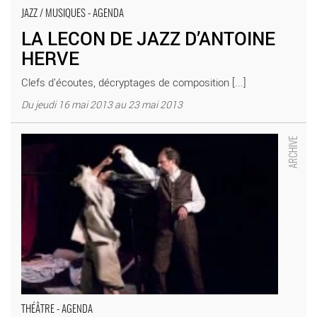
JAZZ / MUSIQUES - AGENDA
LA LECON DE JAZZ D’ANTOINE
HERVE
Clefs d’écoutes, décryptages de composition [...]
Du jeudi 16 mai 2013 au 23 mai 2013
Le Cas Jekyll, deuxième version - Critique sortie Théâtre
Suresnes THEATRE JEAN VILAR-SURESNES
THÉÂTRE - AGENDA