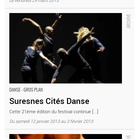
Le vendredi 29 mars 2013
Suresnes Cités Danse - Critique sortie Danse Suresnes
_Théâtre de Suresnes
DANSE - GROS PLAN
Suresnes Cités Danse
Cette 21ème édition du festival continue [...]
Du samedi 12 janvier 2013 au 3 février 2013
Rage - Critique sortie Danse Suresnes Théâtre Jean Vilar