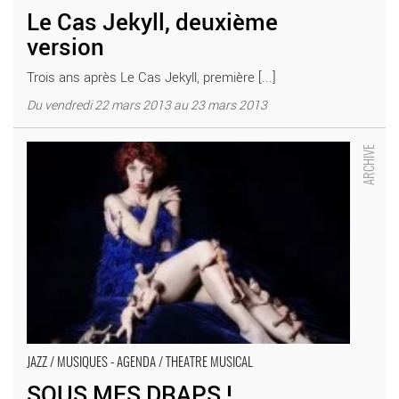
Le Cas Jekyll, deuxième
version
Trois ans après Le Cas Jekyll, première [...]
Du vendredi 22 mars 2013 au 23 mars 2013
SOUS MES DRAPS ! - Critique sortie Jazz / Musiques Suresnes
THEATRE JEAN VILAR-SURESNES
JAZZ / MUSIQUES - AGENDA / THEATRE MUSICAL
SOUS MES DRAPS !