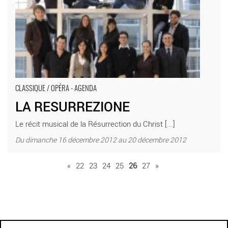
CLASSIQUE / OPÉRA - AGENDA
LA RESURREZIONE
Le récit musical de la Résurrection du Christ [...]
Du dimanche 16 décembre 2012 au 20 décembre 2012
«
22
23
24
25
26
27
»