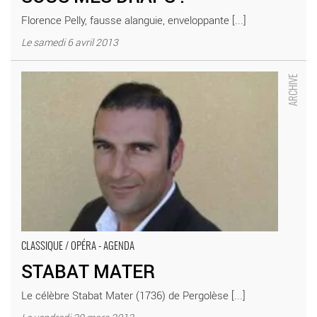
Florence Pelly, fausse alanguie, enveloppante [...]
Le samedi 6 avril 2013
STABAT MATER - Critique sortie Classique / Opéra Suresnes
THEATRE JEAN VILAR-SURESNES
CLASSIQUE / OPÉRA - AGENDA
STABAT MATER
Le célèbre Stabat Mater (1736) de Pergolèse [...]