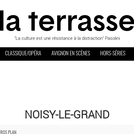
"La culture est une résistance à la distraction" Pasolini
CLASSIQUE/OPÉRA
AVIGNON EN SCÈNES
HORS-SÉRIES
NOISY-LE-GRAND
u théâtre d’objet avec la deuxième édition du festival Marionnetik(s
GROS PLAN