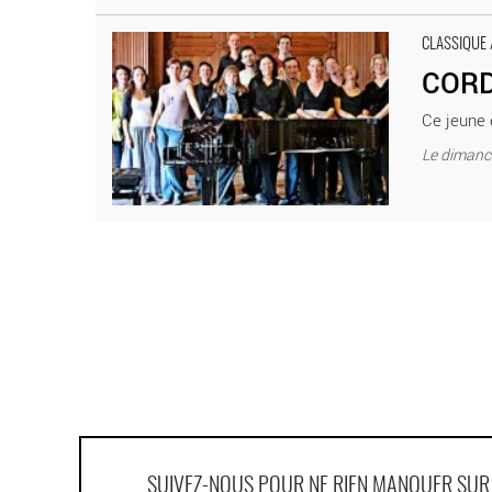
CORDES AVIDES - Critique sortie Classique / Opéra 
CLASSIQUE 
CORD
Ce jeune 
Le dimanch
SUIVEZ-NOUS POUR NE RIEN MANQUER SU