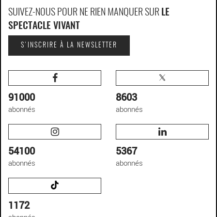
SUIVEZ-NOUS POUR NE RIEN MANQUER SUR
LE
SPECTACLE VIVANT
S'INSCRIRE À LA NEWSLETTER
91000
8603
abonnés
abonnés
54100
5367
abonnés
abonnés
1172