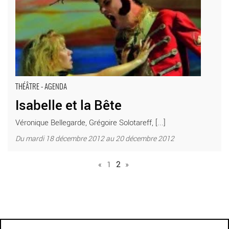
THÉÂTRE - AGENDA
Isabelle et la Bête
Véronique Bellegarde, Grégoire Solotareff, [...]
Du mardi 18 décembre 2012 au 20 décembre 2012
«
1
2
»