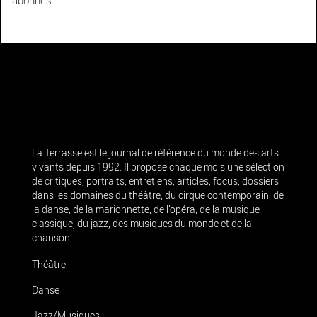
abonnés
La Terrasse est le journal de référence du monde des arts
vivants depuis 1992. Il propose chaque mois une sélection
de critiques, portraits, entretiens, articles, focus, dossiers
dans les domaines du théâtre, du cirque contemporain, de
la danse, de la marionnette, de l’opéra, de la musique
classique, du jazz, des musiques du monde et de la
chanson.
Théâtre
Danse
Jazz/Musiques