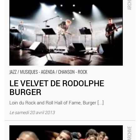
JAZZ / MUSIQUES - AGENDA / CHANSON - ROCK
LE VELVET DE RODOLPHE
BURGER
Loin du Rock and Roll Hall of Fame, Burger [...]
Le samedi 20 avril 2013
Uprising / The art of not looking back - Critique sortie Danse
Combs-la-Ville Scène nationale de Sénart