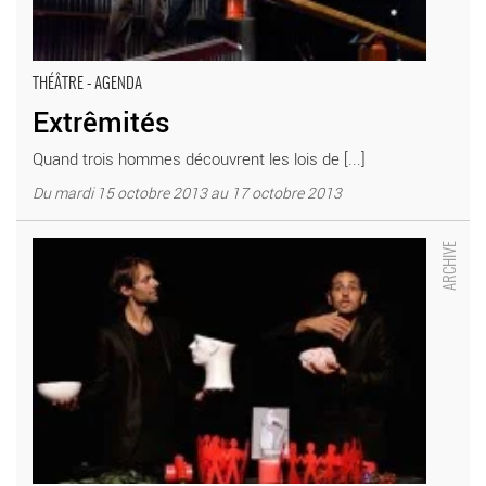
THÉÂTRE - AGENDA
Extrêmités
Quand trois hommes découvrent les lois de [...]
Du mardi 15 octobre 2013 au 17 octobre 2013
Du Bouc à l’espace vide - Critique sortie Théâtre Combs-la-Ville
La Coupole