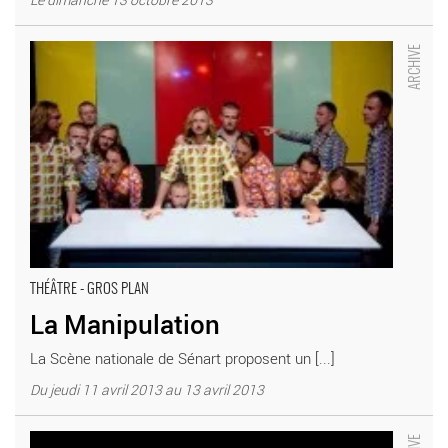
La Manipulation - Critique sortie Théâtre Combs-la-Ville Scène
nationale de Sénart
THÉÂTRE - GROS PLAN
La Manipulation
La Scène nationale de Sénart proposent un [...]
Du jeudi 11 avril 2013 au 13 avril 2013
LE VELVET DE RODOLPHE BURGER - Critique sortie Jazz /
Musiques Combs-la-Ville Scène nationale de Sénart