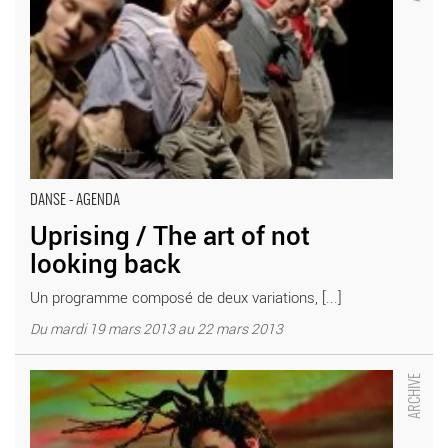
DANSE - AGENDA
Uprising / The art of not
looking back
Un programme composé de deux variations, [...]
Du mardi 19 mars 2013 au 22 mars 2013
Isabelle et la Bête - Critique sortie Théâtre Combs-la-Ville Scène
nationale de Sénart-La Rotonde