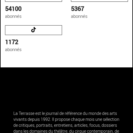
54100
5367
abonnés
abonnés
1172
abonnés
La Terrasse est le journal de référence du monde des arts
vivants depuis 1992. Il propose chaque mois une sélection
de critiques, portraits, entretiens, articles, focus, dossiers
dans les domaines du théâtre, du cirque contemporain, de