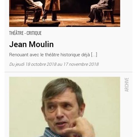
THÉÂTRE - CRITIQUE
Jean Moulin
Renouant avec le théâtre historique déjà [...]
Du jeudi 18 octobre 2018 au 17 novembre 2018
Jean Moulin - Critique sortie Théâtre Paris Théâtre Déjazet