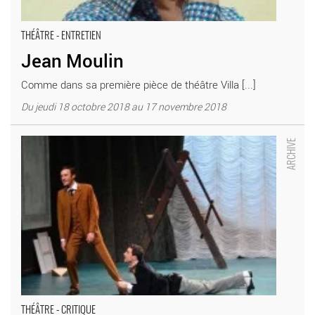
THÉÂTRE - ENTRETIEN
Jean Moulin
Comme dans sa première pièce de théâtre Villa [...]
Du jeudi 18 octobre 2018 au 17 novembre 2018
L’Importance d’être sérieux - Critique sortie Théâtre Boulogne-
Billancourt TOP
THÉÂTRE - CRITIQUE