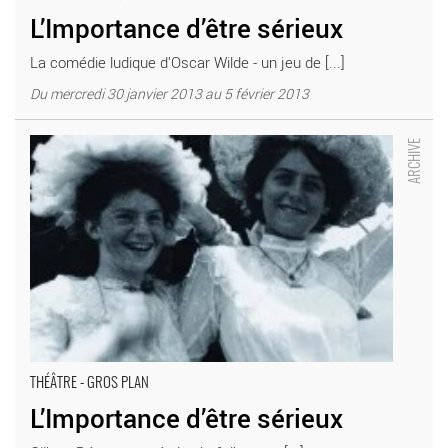
L’Importance d’être sérieux
La comédie ludique d’Oscar Wilde - un jeu de [...]
Du mercredi 30 janvier 2013 au 5 février 2013
L’Importance d’être sérieux - Critique sortie Théâtre Boulogne-
Billancourt THEATRE DE L'OUEST PARISIEN
THÉÂTRE - GROS PLAN
L’Importance d’être sérieux