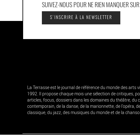
SUIVEZ-NOUS POUR NE RIEN MANQUER SU
S'INSCRIRE À LA NEWSLETTER
La Terrasse est le journal de référence du monde des arts 
1992. Il propose chaque mois une sélection de critiques, por
articles, focus, dossiers dans les domaines du théâtre, du 
contemporain, de la danse, de la marionnette, de l’opéra, d
classique, du jazz, des musiques du monde et de la chanso