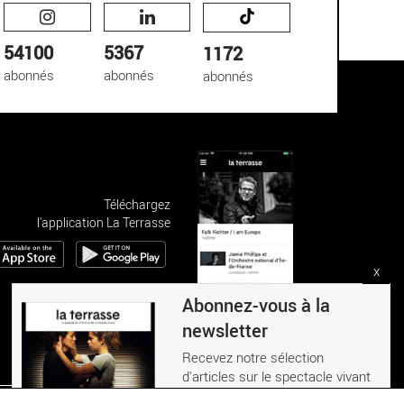
54100
5367
1172
abonnés
abonnés
abonnés
Téléchargez
l'application La Terrasse
x
Abonnez-vous à la
newsletter
Recevez notre sélection
d'articles sur le spectacle vivant