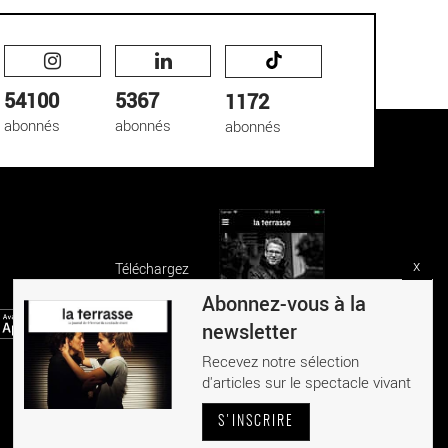
54100
5367
1172
abonnés
abonnés
abonnés
x
Téléchargez
l'application La Terrasse
Abonnez-vous à la
newsletter
Recevez notre sélection
d'articles sur le spectacle vivant
S'INSCRIRE