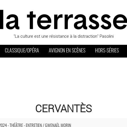
"La culture est une résistance à la distraction" Pasolini
CLASSIQUE/OPÉRA
AVIGNON EN SCÈNES
HORS-SÉRIES
CERVANTÈS
œuvre de Cervantès - Critique sortie Avignon / 2024 Avignon Festival
2024 - THÉÂTRE - ENTRETIEN / GWENAËL MORIN