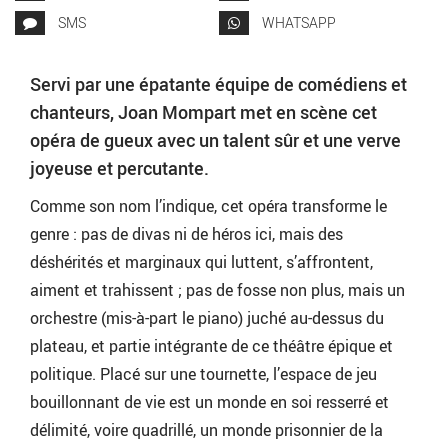
SMS
WHATSAPP
Servi par une épatante équipe de comédiens et
chanteurs, Joan Mompart met en scène cet
opéra de gueux avec un talent sûr et une verve
joyeuse et percutante.
Comme son nom l’indique, cet opéra transforme le
genre : pas de divas ni de héros ici, mais des
déshérités et marginaux qui luttent, s’affrontent,
aiment et trahissent ; pas de fosse non plus, mais un
orchestre (mis-à-part le piano) juché au-dessus du
plateau, et partie intégrante de ce théâtre épique et
politique. Placé sur une tournette, l’espace de jeu
bouillonnant de vie est un monde en soi resserré et
délimité, voire quadrillé, un monde prisonnier de la