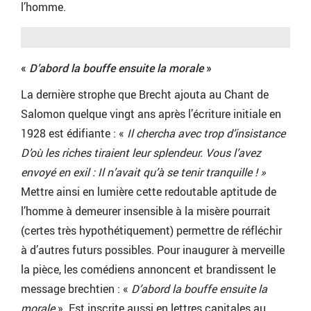
l’homme.
«
D’abord la bouffe ensuite la morale
»
La dernière strophe que Brecht ajouta au Chant de
Salomon quelque vingt ans après l’écriture initiale en
1928 est édifiante : «
Il chercha avec trop d’insistance
D’où les riches tiraient leur splendeur. Vous l’avez
envoyé en exil : Il n’avait qu’à se tenir tranquille ! »
Mettre ainsi en lumière cette redoutable aptitude de
l’homme à demeurer insensible à la misère pourrait
(certes très hypothétiquement) permettre de réfléchir
à d’autres futurs possibles. Pour inaugurer à merveille
la pièce, les comédiens annoncent et brandissent le
message brechtien : «
D’abord la bouffe ensuite la
morale
». Est inscrite aussi en lettres capitales au