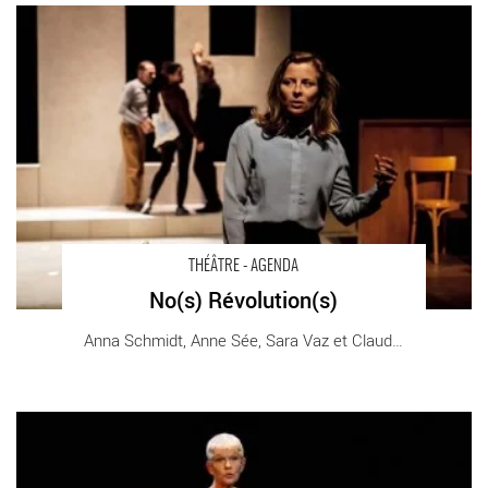
No(s) Révolution(s) - Critique sortie Théâtre Choisy-le-Roi
Théâtre Paul Eluard
THÉÂTRE - AGENDA
No(s) Révolution(s)
Anna Schmidt, Anne Sée, Sara Vaz et Claude [...]
PSYcause(s) 2 - Critique sortie Théâtre Paris Studio Hébertot