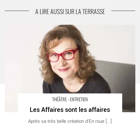
suivant
Cité Babel / Du coq à l’âme
A LIRE AUSSI SUR LA TERRASSE
Les Affaires sont les affaires - Critique sortie Théâtre Lyon Les
Célestins – Théâtre de Lyon
THÉÂTRE - ENTRETIEN
Les Affaires sont les affaires
Après sa très belle création d’En roue [...]