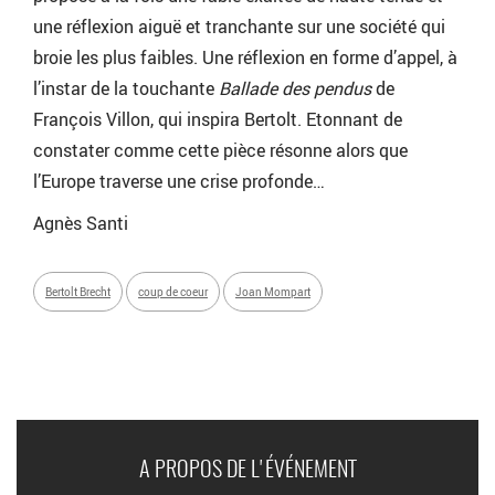
une réflexion aiguë et tranchante sur une société qui
broie les plus faibles. Une réflexion en forme d’appel, à
l’instar de la touchante
Ballade des pendus
de
François Villon, qui inspira Bertolt. Etonnant de
constater comme cette pièce résonne alors que
l’Europe traverse une crise profonde…
Agnès Santi
Bertolt Brecht
coup de coeur
Joan Mompart
A PROPOS DE L'ÉVÉNEMENT