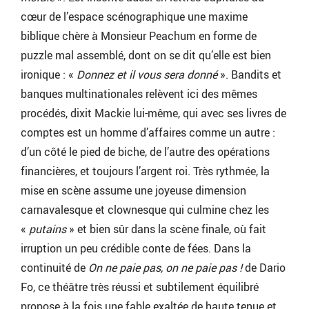
cœur de l’espace scénographique une maxime
biblique chère à Monsieur Peachum en forme de
puzzle mal assemblé, dont on se dit qu’elle est bien
ironique : «
Donnez et il vous sera donné
». Bandits et
banques multinationales relèvent ici des mêmes
procédés, dixit Mackie lui-même, qui avec ses livres de
comptes est un homme d’affaires comme un autre :
d’un côté le pied de biche, de l’autre des opérations
financières, et toujours l’argent roi. Très rythmée, la
mise en scène assume une joyeuse dimension
carnavalesque et clownesque qui culmine chez les
«
putains
» et bien sûr dans la scène finale, où fait
irruption un peu crédible conte de fées. Dans la
continuité de
On ne paie pas, on ne paie pas !
de Dario
Fo, ce théâtre très réussi et subtilement équilibré
propose à la fois une fable exaltée de haute tenue et