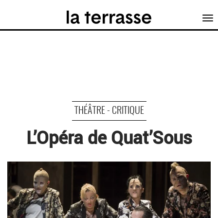
Tog
nav
THÉÂTRE - CRITIQUE
L’Opéra de Quat’Sous