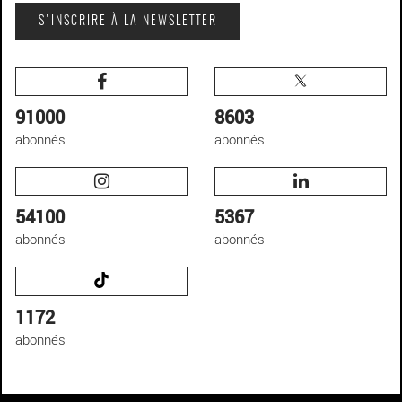
S'INSCRIRE À LA NEWSLETTER
91000
8603
abonnés
abonnés
54100
5367
abonnés
abonnés
1172
abonnés