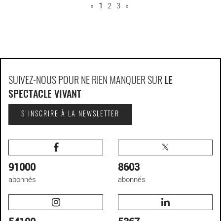
«
1
2
3
»
SUIVEZ-NOUS POUR NE RIEN MANQUER SUR
LE
SPECTACLE VIVANT
S'INSCRIRE À LA NEWSLETTER
91000
8603
abonnés
abonnés