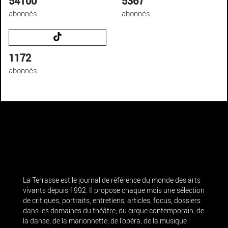
54100
5367
abonnés
abonnés
1172
abonnés
La Terrasse est le journal de référence du monde des arts
vivants depuis 1992. Il propose chaque mois une sélection
de critiques, portraits, entretiens, articles, focus, dossiers
dans les domaines du théâtre, du cirque contemporain, de
la danse, de la marionnette, de l’opéra, de la musique