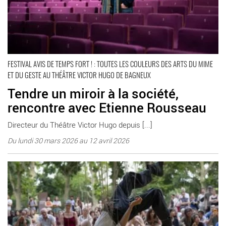
FESTIVAL AVIS DE TEMPS FORT ! : TOUTES LES COULEURS DES ARTS DU MIME
ET DU GESTE AU THÉÂTRE VICTOR HUGO DE BAGNEUX
Tendre un miroir à la société,
rencontre avec Etienne Rousseau
Directeur du Théâtre Victor Hugo depuis [...]
Du lundi 30 mars 2026 au 12 avril 2026
Double geste de Camille Boitel - Critique sortie Bagneux Théâtre
Victor Hugo à Bagneux