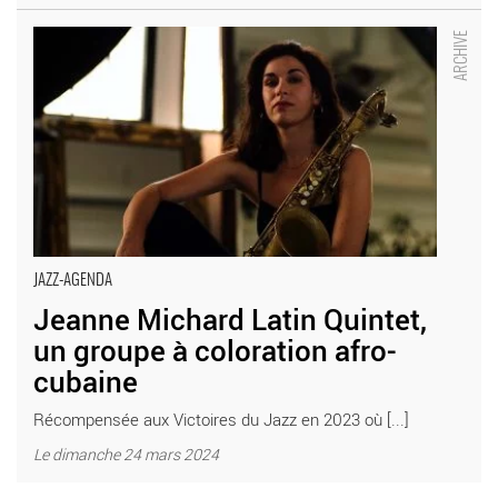
Jeanne Michard Latin Quintet, un groupe à coloration afro-
cubaine - Critique sortie Jazz / Musiques Bagneux Théâtre
Victor Hugo à Bagneux
JAZZ-AGENDA
Jeanne Michard Latin Quintet,
un groupe à coloration afro-
cubaine
Récompensée aux Victoires du Jazz en 2023 où [...]
Le dimanche 24 mars 2024