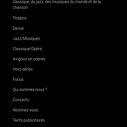
classique, du jazz, des musiques du monde et de la
chanson.
Théâtre
Danse
Jazz/Musiques
Classique/Opéra
Avignon en scènes
Hors-séries
Focus
Qui sommes-nous ?
Contacts
Abonnez-vous
Tarifs publicitaires