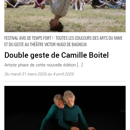
FESTIVAL AVIS DE TEMPS FORT ! : TOUTES LES COULEURS DES ARTS DU MIME
ET DU GESTE AU THÉÂTRE VICTOR HUGO DE BAGNEUX
Double geste de Camille Boitel
Artiste phare de cette nouvelle édition [...]
Du mardi 31 mars 2026 au 4 avril 2026
« Ma P’tite Dame » de Claire Heggen - Critique sortie Bagneux
Théâtre Victor Hugo à Bagneux