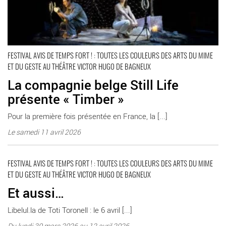
FESTIVAL AVIS DE TEMPS FORT ! : TOUTES LES COULEURS DES ARTS DU MIME
ET DU GESTE AU THÉÂTRE VICTOR HUGO DE BAGNEUX
La compagnie belge Still Life
présente « Timber »
Pour la première fois présentée en France, la [...]
Le samedi 11 avril 2026
Et aussi… - Critique sortie Bagneux Théâtre Victor Hugo à
Bagneux
FESTIVAL AVIS DE TEMPS FORT ! : TOUTES LES COULEURS DES ARTS DU MIME
ET DU GESTE AU THÉÂTRE VICTOR HUGO DE BAGNEUX
Et aussi…
Libelul.la de Toti Toronell : le 6 avril [...]
Du lundi 30 mars 2026 au 12 avril 2026