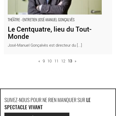
THÉÂTRE - ENTRETIEN JOSÉ-MANUEL GONÇALVÈS
Le Centquatre, lieu du Tout-
Monde
José-Manuel Gonçalvès est directeur du [...]
«
9
10
11
12
13
»
SUIVEZ-NOUS POUR NE RIEN MANQUER SUR
LE
SPECTACLE VIVANT