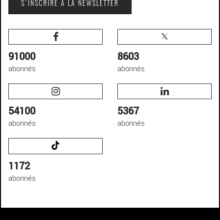
S'INSCRIRE À LA NEWSLETTER
91000
8603
abonnés
abonnés
54100
5367
abonnés
abonnés
1172
abonnés