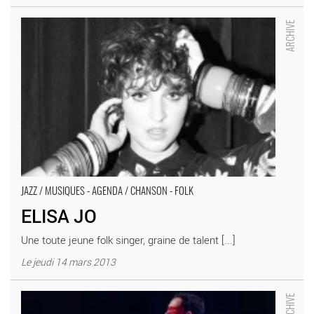
ELISA JO - Critique sortie Jazz / Musiques Paris Café de la
Danse
JAZZ / MUSIQUES - AGENDA / CHANSON - FOLK
ELISA JO
Une toute jeune folk singer, graine de talent [...]
Le jeudi 14 mars 2013
Post - Critique sortie Théâtre Antony Théâtre Firmin Gémier –
La Piscine