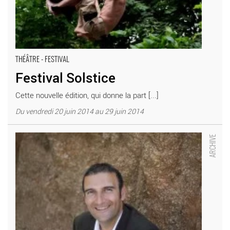
THÉÂTRE - FESTIVAL
Festival Solstice
Cette nouvelle édition, qui donne la part [...]
Du vendredi 20 juin 2014 au 29 juin 2014
Dans les rues de Naples - Critique sortie Classique / Opéra
_Châtenay-Malabry Théâtre Firmin Gémier – La Piscine