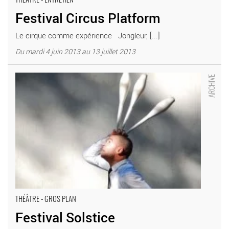
THÉÂTRE - ENTRETIEN
Festival Circus Platform
Le cirque comme expérience Jongleur, [...]
Du mardi 4 juin 2013 au 13 juillet 2013
Festival Solstice - Critique sortie Théâtre Antony Théâtre Firmin
Gémier – La Piscine
THÉÂTRE - GROS PLAN
Festival Solstice