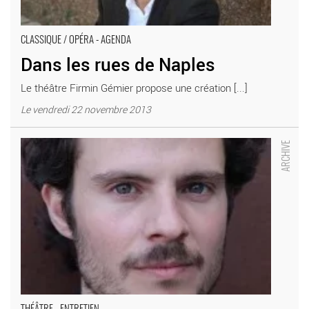
CLASSIQUE / OPÉRA - AGENDA
Dans les rues de Naples
Le théâtre Firmin Gémier propose une création [...]
Le vendredi 22 novembre 2013
Festival Circus Platform - Critique sortie Théâtre Antony
Académie Fratellini