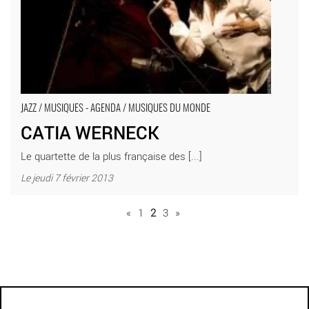
JAZZ / MUSIQUES - AGENDA / MUSIQUES DU MONDE
CATIA WERNECK
Le quartette de la plus française des [...]
Le jeudi 7 février 2013
«
1
2
3
»