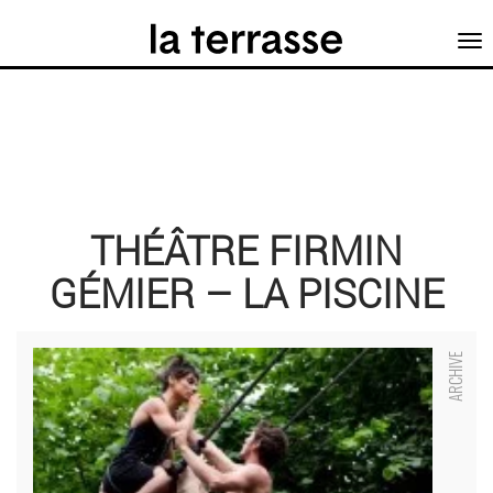
Tog
nav
THÉÂTRE FIRMIN
GÉMIER – LA PISCINE
Festival Solstice - Critique sortie Théâtre _Châtenay-Malabry
Théâtre Firmin Gémier – La Piscine