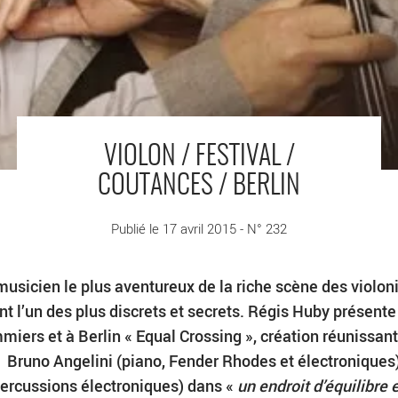
VIOLON / FESTIVAL /
COUTANCES / BERLIN
Publié le 17 avril 2015 - N° 232
e musicien le plus aventureux de la riche scène des violon
ant l’un des plus discrets et secrets. Régis Huby présente
miers et à Berlin
« Equal Crossing », création réunissan
, Bruno Angelini (piano, Fender Rhodes et électronique
ercussions électroniques) dans «
un endroit d’équilibre 