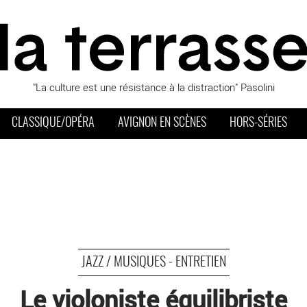
"La culture est une résistance à la distraction" Pasolini
CLASSIQUE/OPÉRA
AVIGNON EN SCÈNES
HORS-SÉRIES
JAZZ / MUSIQUES - ENTRETIEN
Le violoniste équilibriste