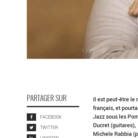
PARTAGER SUR
Il est peut-être l
français, et pourt
Jazz sous les Pom
FACEBOOK
Ducret (guitares)
TWITTER
Michele Rabbia (p
LINKEDIN