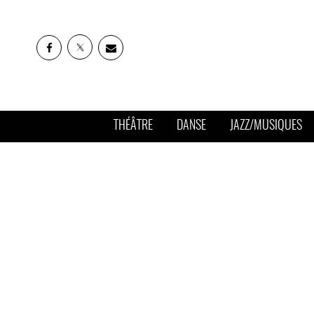
THÉÂTRE
DANSE
JAZZ/MUSIQUES