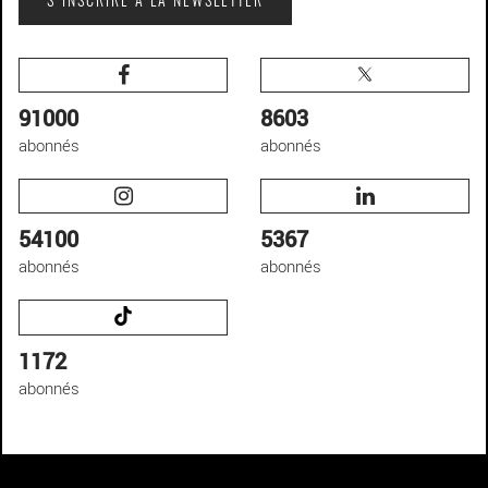
S'INSCRIRE À LA NEWSLETTER
91000
8603
abonnés
abonnés
54100
5367
abonnés
abonnés
1172
abonnés