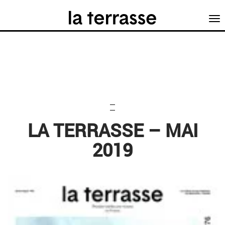
Tog
nav
LA TERRASSE – MAI
2019