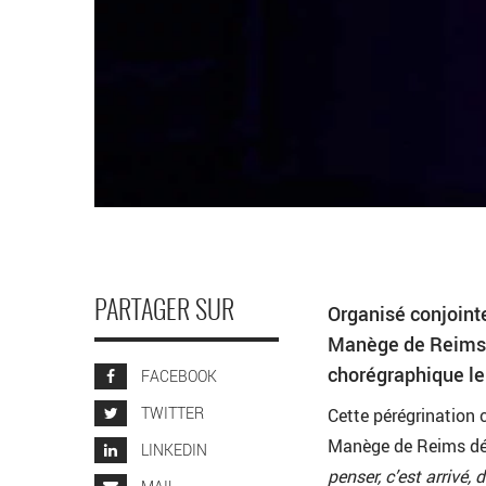
PARTAGER SUR
Organisé conjoint
Manège de Reims, 
chorégraphique le
FACEBOOK
TWITTER
Cette pérégrination 
Manège de Reims débu
LINKEDIN
penser, c’est arrivé, 