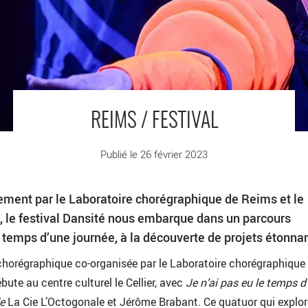
REIMS / FESTIVAL
Publié le 26 février 2023
ement par le Laboratoire chorégraphique de Reims et le
le festival Dansité nous embarque dans un parcours
 temps d’une journée, à la découverte de projets étonnan
chorégraphique co-organisée par le Laboratoire chorégraphique 
te au centre culturel le Cellier, avec
Je n’ai pas eu le temps d
de
La Cie L’Octogonale et Jérôme Brabant. Ce quatuor qui explor