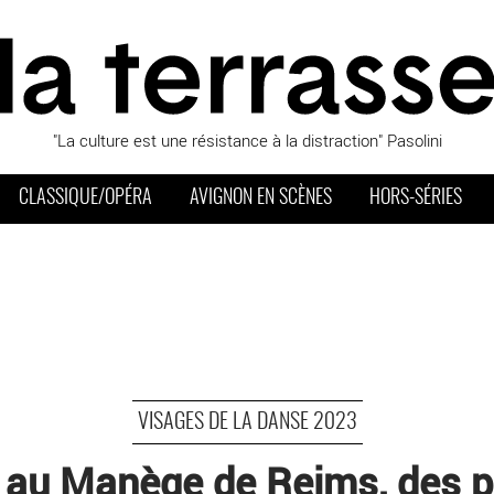
"La culture est une résistance à la distraction" Pasolini
CLASSIQUE/OPÉRA
AVIGNON EN SCÈNES
HORS-SÉRIES
VISAGES DE LA DANSE 2023
é au Manège de Reims, des p