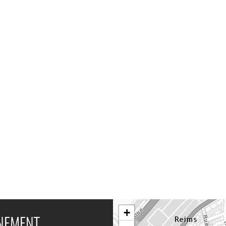
+
ÉNEMENT