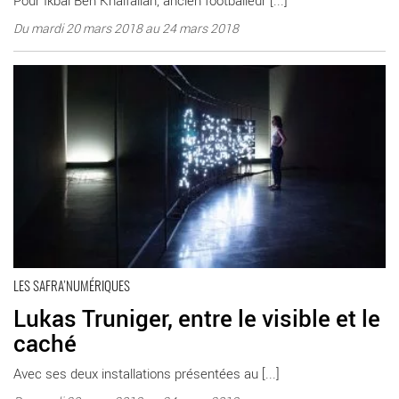
Du mardi 20 mars 2018 au 24 mars 2018
En savoir plus
LES SAFRA’NUMÉRIQUES
Lukas Truniger, entre le visible et le
caché
Avec ses deux installations présentées au [...]