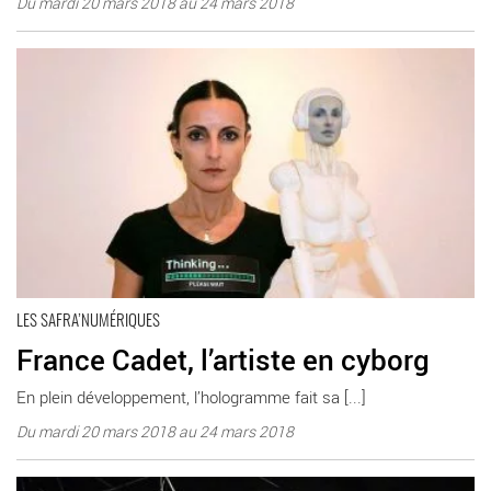
Du mardi 20 mars 2018 au 24 mars 2018
En savoir plus
LES SAFRA’NUMÉRIQUES
France Cadet, l’artiste en cyborg
En plein développement, l’hologramme fait sa [...]
Du mardi 20 mars 2018 au 24 mars 2018
En savoir plus