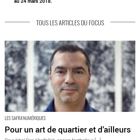
au 24 mars 2018.
TOUS LES ARTICLES DU FOCUS
En savoir plus
LES SAFRA’NUMÉRIQUES
Pour un art de quartier et d’ailleurs
Pour Ikbal Ben Khalfallah, ancien footballeur [...]