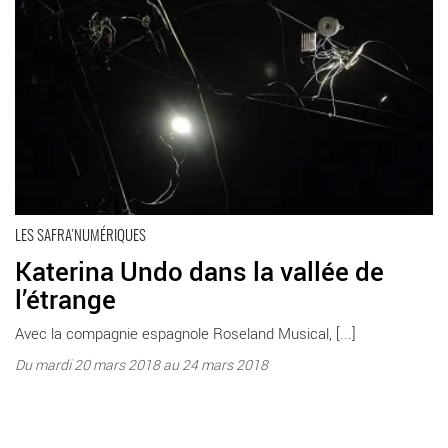
LES SAFRA’NUMÉRIQUES
Katerina Undo dans la vallée de
l’étrange
Avec la compagnie espagnole Roseland Musical, [...]
Du mardi 20 mars 2018 au 24 mars 2018