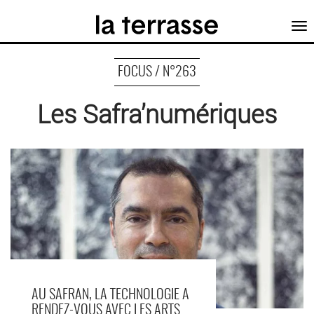
Tog
nav
FOCUS / N°263
Les Safra’numériques
AU SAFRAN, LA TECHNOLOGIE A
RENDEZ-VOUS AVEC LES ARTS