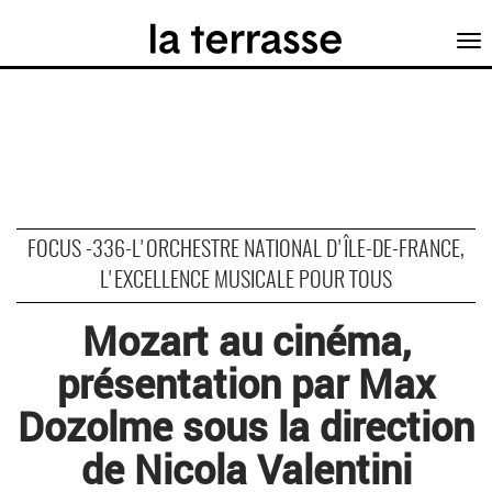
Tog
nav
FOCUS -336-L'ORCHESTRE NATIONAL D'ÎLE-DE-FRANCE,
L'EXCELLENCE MUSICALE POUR TOUS
Mozart au cinéma,
présentation par Max
Dozolme sous la direction
de Nicola Valentini