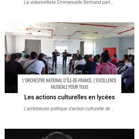
La violoncelliste Emmanuelle Bertrand partage [...]
Les actions culturelles en lycées - Critique sortie
L'ORCHESTRE NATIONAL D'ÎLE-DE-FRANCE, L'EXCELLENCE
MUSICALE POUR TOUS
Les actions culturelles en lycées
L'ambitieuse politique d'action culturelle de [...]
Rendez-vous avec Mahler, accompagné par l’écrivain Éric-
Emmanuel Schmitt - Critique sortie Créteil