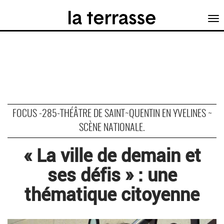
Tog
nav
FOCUS -285-THÉÂTRE DE SAINT~QUENTIN EN YVELINES ~
SCÈNE NATIONALE.
« La ville de demain et
ses défis » : une
thématique citoyenne