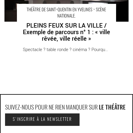
THÉÂTRE DE SAINT~QUENTIN EN YVELINES ~ SCÈNE
NATIONALE.
PLEINS FEUX SUR LA VILLE /
Exemple de parcours n° 1 : « ville
rêvée, ville réelle »
Spectacle ? table ronde ? cinéma ? Pourquoi [...]
SUIVEZ-NOUS POUR NE RIEN MANQUER SUR
LE THÉÂTRE
S'INSCRIRE À LA NEWSLETTER