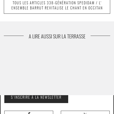
TOUS LES ARTICLES 338-GÉNÉRATION SPEDIDAM / L’
ENSEMBLE BARRUT REVITALISE LE CHANT EN OCCITAN
A LIRE AUSSI SUR LA TERRASSE
SUIVEZ-NOUS POUR NE RIEN MANQUER SUR
LE
SPECTACLE VIVANT
S'INSCRIRE À LA NEWSLETTER