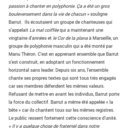
passion à chanter en polyphonie. Ça a été un gros
bouleversement dans la vie de chacun »
souligne
Barrut. Ils écoutaient un groupe de chanteuses qui
s’appelait
La mal coiffée
qui a maintenant une
vingtaine d’années et
le Cor de la plana
à Marseille, un
groupe de polyphonie masculin qui a été monté par
Manu Théron. C’est en apprenant ensemble que Barrut
s’est construit, en adoptant un fonctionnement
horizontal sans leader. Depuis six ans, l’ensemble
chante ses propres textes qui sont tous très engagés
car ses membres défendent les mêmes valeurs.
Refusant de mettre en avant les individus, Barrut porte
la force du collectif. Barrut a même été appelée « la
bête » car ils chantent tous sur les mêmes registres.
Le public ressent fortement cette conscience d’unité.
« Il y a quelque chose de fraternel dans notre