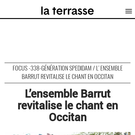
Tog
nav
FOCUS -338-GÉNÉRATION SPEDIDAM / L’ ENSEMBLE
BARRUT REVITALISE LE CHANT EN OCCITAN
L’ensemble Barrut
revitalise le chant en
Occitan