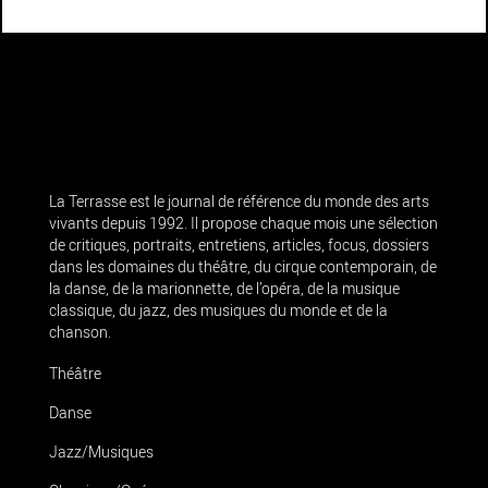
La Terrasse est le journal de référence du monde des arts
vivants depuis 1992. Il propose chaque mois une sélection
de critiques, portraits, entretiens, articles, focus, dossiers
dans les domaines du théâtre, du cirque contemporain, de
la danse, de la marionnette, de l’opéra, de la musique
classique, du jazz, des musiques du monde et de la
chanson.
Théâtre
Danse
Jazz/Musiques