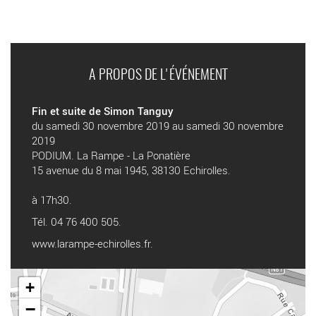
A PROPOS DE L'ÉVÉNEMENT
Fin et suite de Simon Tanguy
du samedi 30 novembre 2019 au samedi 30 novembre
2019
PODIUM. La Rampe - La Ponatière
15 avenue du 8 mai 1945, 38130 Echirolles.
à 17h30.
Tél. 04 76 400 505.
www.larampe-echirolles.fr
.
+
−