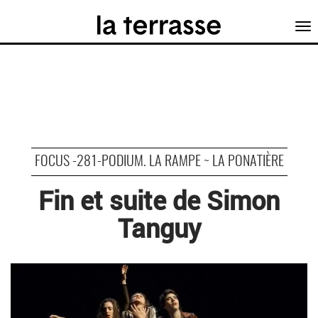
Tog
nav
FOCUS -281-PODIUM. LA RAMPE ~ LA PONATIÈRE
Fin et suite de Simon
Tanguy