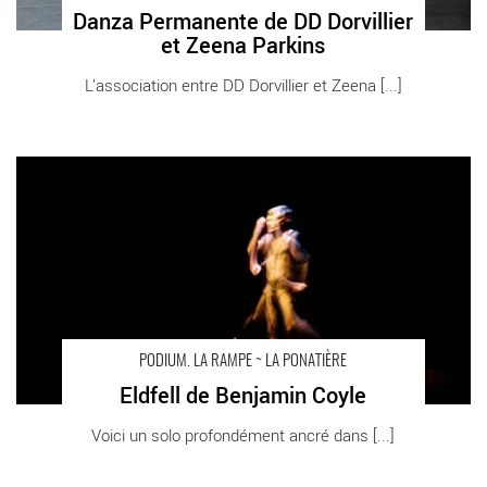
Danza Permanente de DD Dorvillier
et Zeena Parkins
L’association entre DD Dorvillier et Zeena [...]
Eldfell de Benjamin Coyle - Critique sortie Théâtre Échirolles
PODIUM. La Rampe - La Ponatière
PODIUM. LA RAMPE ~ LA PONATIÈRE
Eldfell de Benjamin Coyle
Voici un solo profondément ancré dans [...]