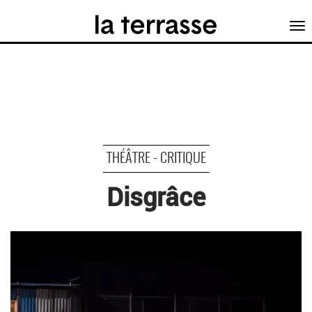
Tog
nav
THÉÂTRE - CRITIQUE
Disgrâce