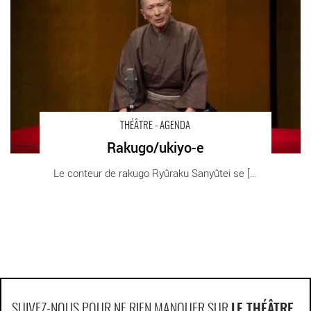
THÉÂTRE - AGENDA
Rakugo/ukiyo-e
Le conteur de rakugo Ryûraku Sanyûtei se [...]
SUIVEZ-NOUS POUR NE RIEN MANQUER SUR
LE THÉÂTRE