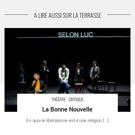
suivant
Les Caprices de Marianne
A LIRE AUSSI SUR LA TERRASSE
La Bonne Nouvelle - Critique sortie Théâtre Sartrouville Théâtre
de Sartrouville
THÉÂTRE - CRITIQUE
La Bonne Nouvelle
En quoi le libéralisme est-il une religion [...]