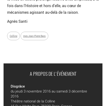
fois dans l’Histoire et hors d’elle, au cœur de
mécanismes agissant au-delà de la raison.
Agnès Santi
Colline
mes Jean-Pierre Baro
A PROPOS DE L'ÉVÉNEMENT
Disgrâce
du jeudi 3 novembre 2016 au samedi 3 décembre
2016
Théâtre national de la Colline
15 Rue Malte Brun, 75020 Paris, France