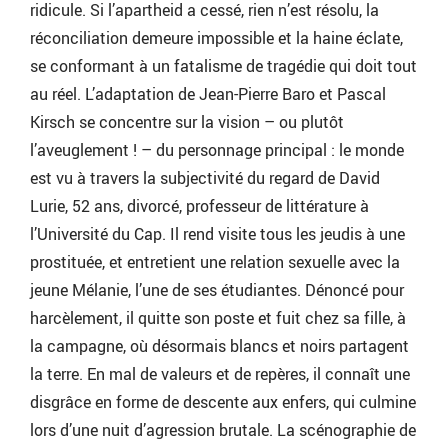
ridicule. Si l’apartheid a cessé, rien n’est résolu, la
réconciliation demeure impossible et la haine éclate,
se conformant à un fatalisme de tragédie qui doit tout
au réel. L’adaptation de Jean-Pierre Baro et Pascal
Kirsch se concentre sur la vision – ou plutôt
l’aveuglement ! – du personnage principal : le monde
est vu à travers la subjectivité du regard de David
Lurie, 52 ans, divorcé, professeur de littérature à
l’Université du Cap. Il rend visite tous les jeudis à une
prostituée, et entretient une relation sexuelle avec la
jeune Mélanie, l’une de ses étudiantes. Dénoncé pour
harcèlement, il quitte son poste et fuit chez sa fille, à
la campagne, où désormais blancs et noirs partagent
la terre. En mal de valeurs et de repères, il connaît une
disgrâce en forme de descente aux enfers, qui culmine
lors d’une nuit d’agression brutale. La scénographie de