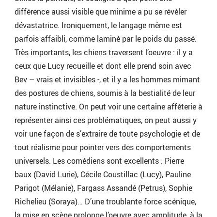
différence aussi visible que minime a pu se révéler
dévastatrice. Ironiquement, le langage même est
parfois affaibli, comme laminé par le poids du passé.
Très importants, les chiens traversent l’oeuvre : il y a
ceux que Lucy recueille et dont elle prend soin avec
Bev – vrais et invisibles -, et il y a les hommes mimant
des postures de chiens, soumis à la bestialité de leur
nature instinctive. On peut voir une certaine afféterie à
représenter ainsi ces problématiques, on peut aussi y
voir une façon de s’extraire de toute psychologie et de
tout réalisme pour pointer vers des comportements
universels. Les comédiens sont excellents : Pierre
baux (David Lurie), Cécile Coustillac (Lucy), Pauline
Parigot (Mélanie), Fargass Assandé (Petrus), Sophie
Richelieu (Soraya)… D’une troublante force scénique,
la mise en scène prolonge l’oeuvre avec amplitude, à la