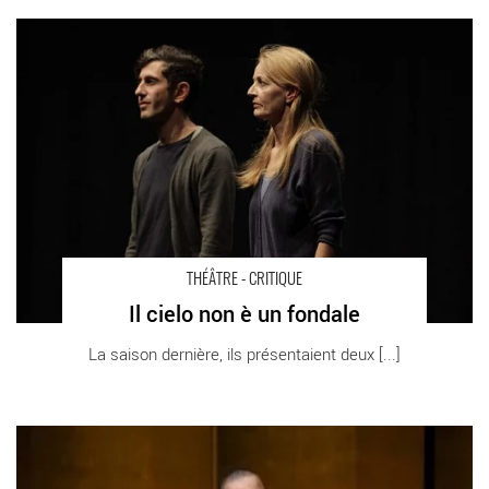
Il cielo non è un fondale - Critique sortie Théâtre Paris ATELIERS
BERTHIER
THÉÂTRE - CRITIQUE
Il cielo non è un fondale
La saison dernière, ils présentaient deux [...]
Rakugo/ukiyo-e - Critique sortie Théâtre Paris Maison de la
culture du Japon à Paris