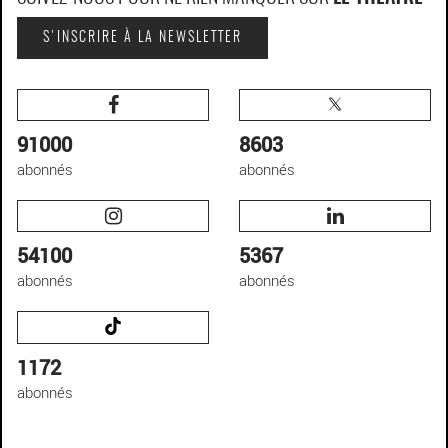
S'INSCRIRE À LA NEWSLETTER
91000
8603
abonnés
abonnés
54100
5367
abonnés
abonnés
1172
abonnés