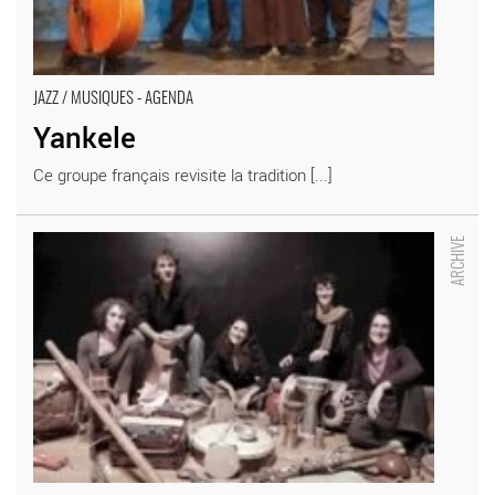
JAZZ / MUSIQUES - AGENDA
Yankele
Ce groupe français revisite la tradition [...]
Chet Nuneta - Critique sortie Jazz / Musiques