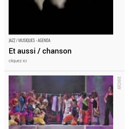
JAZZ / MUSIQUES - AGENDA
Et aussi / chanson
cliquez ici
Hair - Critique sortie Jazz / Musiques