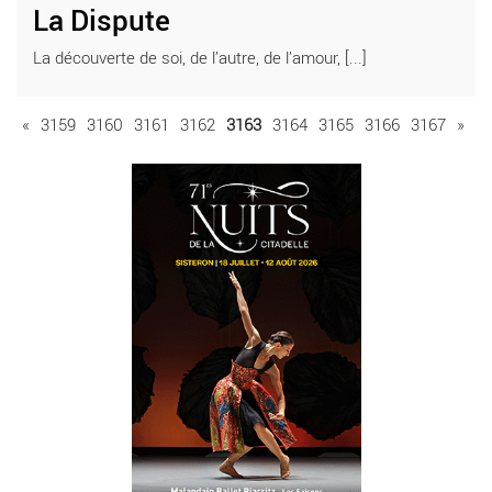
La Dispute
La découverte de soi, de l’autre, de l’amour, [...]
«
3159
3160
3161
3162
3163
3164
3165
3166
3167
»