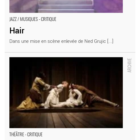
JAZZ / MUSIQUES - CRITIQUE
Hair
Dans une mise en scène enlevée de Ned Grujic [...]
La Dispute - Critique sortie Théâtre
THÉÂTRE - CRITIQUE