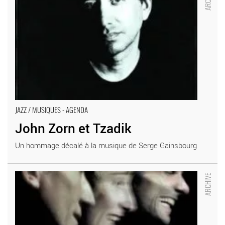
JAZZ / MUSIQUES - AGENDA
John Zorn et Tzadik
Un hommage décalé à la musique de Serge Gainsbourg
Et aussi / chanson - Critique sortie Jazz / Musiques