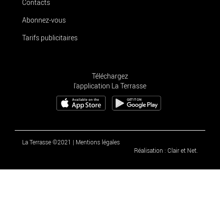
Contacts
Abonnez-vous
Tarifs publicitaires
Téléchargez
l'application La Terrasse
La Terrasse ©2021
|
Mentions légales
Réalisation : Clair et Net.