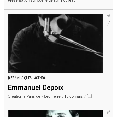
Emmanuel Depoix - Critique sortie Jazz / Musiques
JAZZ / MUSIQUES - AGENDA
Emmanuel Depoix
Création à Paris de « Léo Ferré… Tu connais ? [...]
John Zorn et Tzadik - Critique sortie Jazz / Musiques