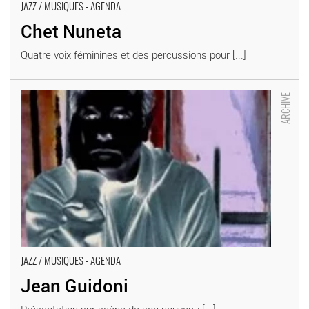
JAZZ / MUSIQUES - AGENDA
Chet Nuneta
Quatre voix féminines et des percussions pour [...]
Jean Guidoni - Critique sortie Jazz / Musiques
JAZZ / MUSIQUES - AGENDA
Jean Guidoni
Présentation sur scène de son nouveau [...]