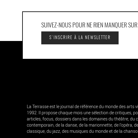
SUIVEZ-NOUS POUR NE RIEN MANQUER SU
S'INSCRIRE À LA NEWSLETTER
La Terrasse est le journal de référence du monde des arts 
1992. Il propose chaque mois une sélection de critiques, por
articles, focus, dossiers dans les domaines du théâtre, du 
contemporain, de la danse, de la marionnette, de l’opéra, d
classique, du jazz, des musiques du monde et de la chanso