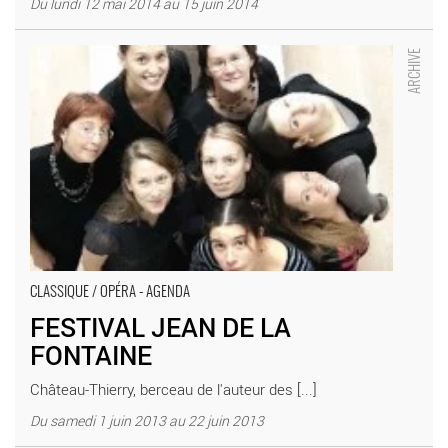
Du lundi 12 mai 2014 au 15 juin 2014
FESTIVAL JEAN DE LA FONTAINE - Critique sortie Classique /
Opéra Château-Thierry Château-Thierry et ses environs
CLASSIQUE / OPÉRA - AGENDA
FESTIVAL JEAN DE LA
FONTAINE
Château-Thierry, berceau de l'auteur des [...]
Du samedi 1 juin 2013 au 22 juin 2013