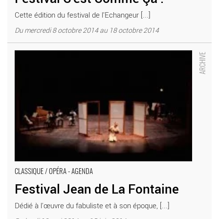
Cette édition du festival de l’Echangeur [...]
Du mercredi 8 octobre 2014 au 18 octobre 2014
Festival Jean de La Fontaine - Critique sortie Classique / Opéra
Château-Thierry Palais des rencontres
CLASSIQUE / OPÉRA - AGENDA
Festival Jean de La Fontaine
Dédié à l'œuvre du fabuliste et à son époque, [...]