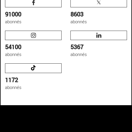
91000
8603
abonnés
abonnés
54100
5367
abonnés
abonnés
1172
abonnés