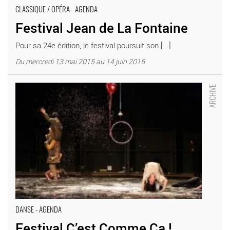
CLASSIQUE / OPÉRA - AGENDA
Festival Jean de La Fontaine
Pour sa 24e édition, le festival poursuit son [...]
Du mercredi 13 mai 2015 au 14 juin 2015
Festival C’est Comme Ça ! - Critique sortie Danse Château-
Thierry Théâtre de l’Echangeur
DANSE - AGENDA
Festival C’est Comme Ça !