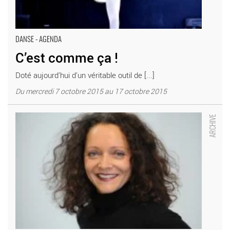
DANSE - AGENDA
C’est comme ça !
Doté aujourd’hui d’un véritable outil de [...]
Du mercredi 7 octobre 2015 au 17 octobre 2015
Festival Jean de La Fontaine - Critique sortie Classique / Opéra
Château-Thierry