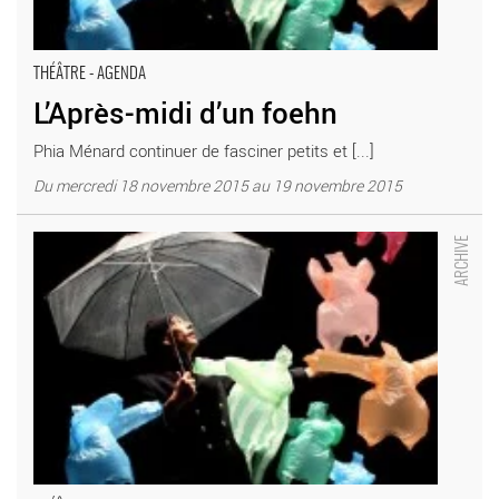
THÉÂTRE - AGENDA
L’Après-midi d’un foehn
Phia Ménard continuer de fasciner petits et [...]
Du mercredi 18 novembre 2015 au 19 novembre 2015
L’Après-midi d’un foehn - Critique sortie Théâtre Fontenay-sous-
Bois Espace Jacques Brel