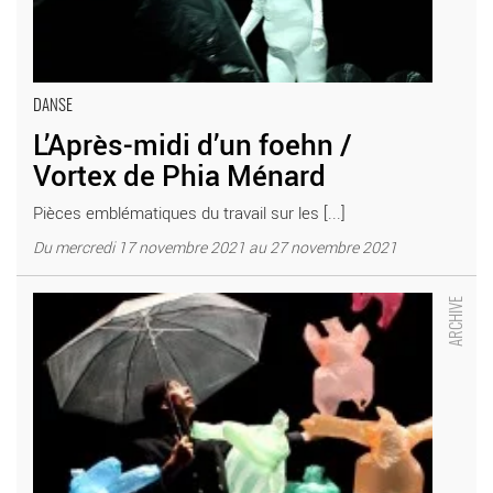
DANSE
L’Après-midi d’un foehn /
Vortex de Phia Ménard
Pièces emblématiques du travail sur les [...]
Du mercredi 17 novembre 2021 au 27 novembre 2021
L’Après-midi d’un foehn - Critique sortie Théâtre La Courneuve
La Maison des Jonglages