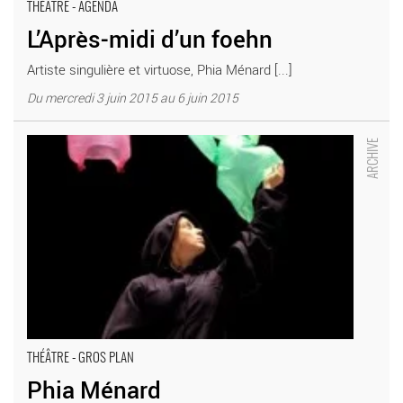
THÉÂTRE - AGENDA
L’Après-midi d’un foehn
Artiste singulière et virtuose, Phia Ménard [...]
Du mercredi 3 juin 2015 au 6 juin 2015
Phia Ménard - Critique sortie Théâtre Paris Le Monfort
THÉÂTRE - GROS PLAN
Phia Ménard