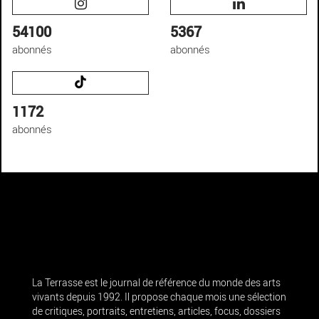
54100
5367
abonnés
abonnés
1172
abonnés
La Terrasse est le journal de référence du monde des arts
vivants depuis 1992. Il propose chaque mois une sélection
de critiques, portraits, entretiens, articles, focus, dossiers