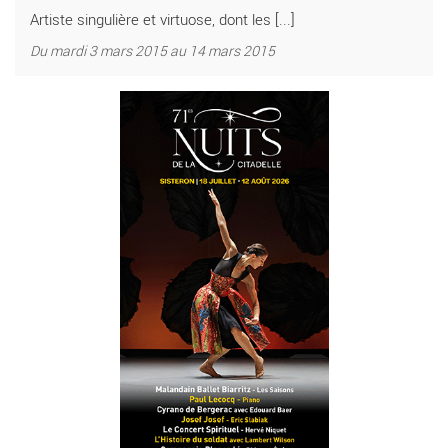
Artiste singulière et virtuose, dont les [...]
Du mardi 3 mars 2015 au 14 mars 2015